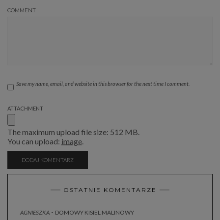
COMMENT
Save my name, email, and website in this browser for the next time I comment.
ATTACHMENT
The maximum upload file size: 512 MB.
You can upload:
image
.
OSTATNIE KOMENTARZE
-
AGNIESZKA
DOMOWY KISIEL MALINOWY