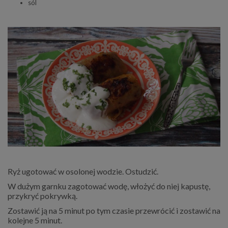
sól
Ryż ugotować w osolonej wodzie. Ostudzić.
W dużym garnku zagotować wodę, włożyć do niej kapustę,
przykryć pokrywką.
Zostawić ją na 5 minut po tym czasie przewrócić i zostawić na
kolejne 5 minut.