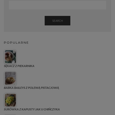
SEARCH
POPULARNE
SĘKACZ Z PIEKARNIKA
BABKA BAILEYS Z POLEWĄ PISTACJOWĄ
SURÓWKA Z KAPUSTY JAK U CHIŃCZYKA