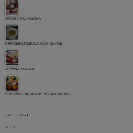
KETCHUP Z KABACZKA
ZUPA KREM Z ZIEMNIAKÓW I CUKINII
PAPRYKA Z GRILLA
MUFFINKI Z JAGODAMI – BEZGLUTENOWE
KATEGORIE
BUŁKI