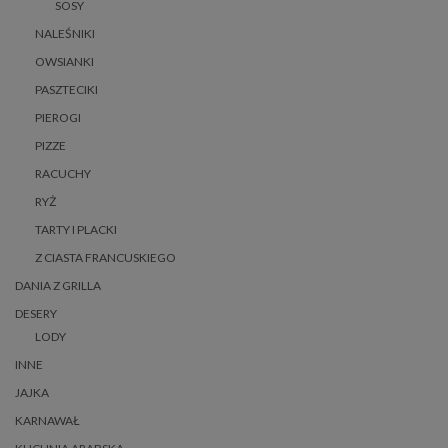
SOSY
NALEŚNIKI
OWSIANKI
PASZTECIKI
PIEROGI
PIZZE
RACUCHY
RYŻ
TARTY I PLACKI
Z CIASTA FRANCUSKIEGO
DANIA Z GRILLA
DESERY
LODY
INNE
JAJKA
KARNAWAŁ