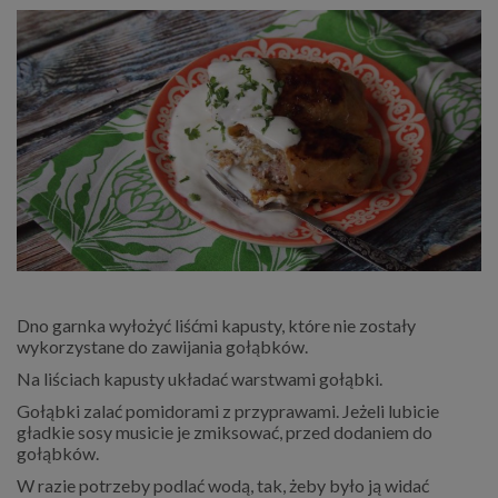
Dno garnka wyłożyć liśćmi kapusty, które nie zostały
wykorzystane do zawijania gołąbków.
Na liściach kapusty układać warstwami gołąbki.
Gołąbki zalać pomidorami z przyprawami. Jeżeli lubicie
gładkie sosy musicie je zmiksować, przed dodaniem do
gołąbków.
W razie potrzeby podlać wodą, tak, żeby było ją widać