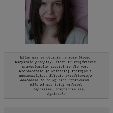
Witam was serdecznie na moim blogu. 
Wszystkie przepisy, które tu znajdziecie 
przygotowałam specjalnie dla was. 
Wielokrotnie je wcześniej testując i 
udoskonalając. Zdjęcia przedstawiają 
dokładnie to co wg nich ugotowałam. 
Miło mi was tutaj widzieć.
   Zapraszam, rozgośćcie się.
Agnieszka