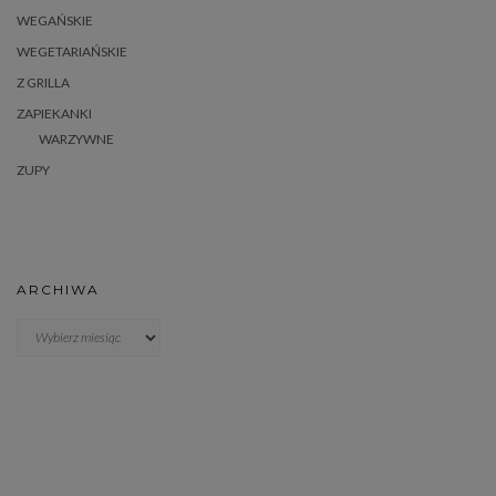
WEGAŃSKIE
WEGETARIAŃSKIE
Z GRILLA
ZAPIEKANKI
WARZYWNE
ZUPY
ARCHIWA
Archiwa