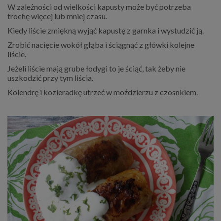
W zależności od wielkości kapusty może być potrzeba
trochę więcej lub mniej czasu.
Kiedy liście zmiękną wyjąć kapustę z garnka i wystudzić ją.
Zrobić nacięcie wokół głąba i ściągnąć z główki kolejne
liście.
Jeżeli liście mają grube łodygi to je ściąć, tak żeby nie
uszkodzić przy tym liścia.
Kolendrę i kozieradkę utrzeć w moździerzu z czosnkiem.