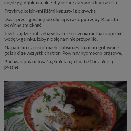
między gołąbkami, ale żeby nie przykrywał ich w całości.
Przykryć kolejnymi liśćmi kapusty i pokrywką.
Dusić przez godzinę lub dłużej w razie potrzeby. Kapusta
powinna zmięknąć.
Jeżeli zajdzie potrzeba w trakcie duszenia można uzupełnić
wodę w garnku, żeby nic się nam nie przypaliło.
Na patelni rozpuścić masło i obsmażyć na nim ugotowane
gołąbki ze wszystkich stron. Powinny być mocno brązowe.
Podawać polane kwaśną śmietaną, chociaż i bez niej są
pyszne.