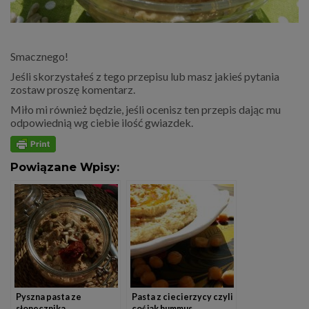
Smacznego!
Jeśli skorzystałeś z tego przepisu lub masz jakieś pytania
zostaw proszę komentarz.
Miło mi również będzie, jeśli ocenisz ten przepis dając mu
odpowiednią wg ciebie ilość gwiazdek.
Powiązane Wpisy:
Pyszna pasta ze
Pasta z ciecierzycy czyli
słonecznika
coś jak hummus