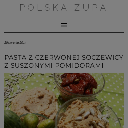
Skip
POLSKA ZUPA
to
content
Toggle Navigation
20 sierpnia 2014
PASTA Z CZERWONEJ SOCZEWICY
Z SUSZONYMI POMIDORAMI