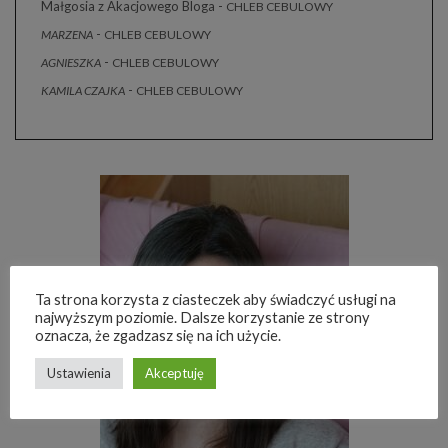
Małgosia z Akacjowego Bloga
-
CHLEB CEBULOWY
-
MARZENA
CHLEB CEBULOWY
-
AGNIESZKA
CHLEB CEBULOWY
-
KAMILA CZAJKA
CHLEB CEBULOWY
Ta strona korzysta z ciasteczek aby świadczyć usługi na
najwyższym poziomie. Dalsze korzystanie ze strony
oznacza, że zgadzasz się na ich użycie.
Ustawienia
Akceptuję