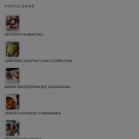
POPULARNE
KETCHUP Z KABACZKA
SURÓWKA Z KAPUSTY JAK U CHIŃCZYKA
BABKA DROŻDŻOWA BEZ ZAGNIATANIA
ZIMOWY KOCIOŁEK Z PIEKARNIKA