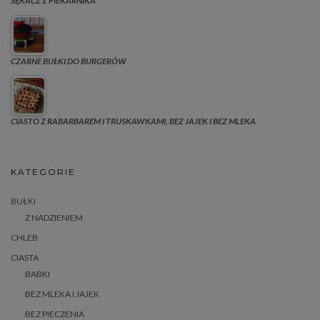
SĘKACZ Z PIEKARNIKA
CZARNE BUŁKI DO BURGERÓW
CIASTO Z RABARBAREM I TRUSKAWKAMI, BEZ JAJEK I BEZ MLEKA
KATEGORIE
BUŁKI
Z NADZIENIEM
CHLEB
CIASTA
BABKI
BEZ MLEKA I JAJEK
BEZ PIECZENIA