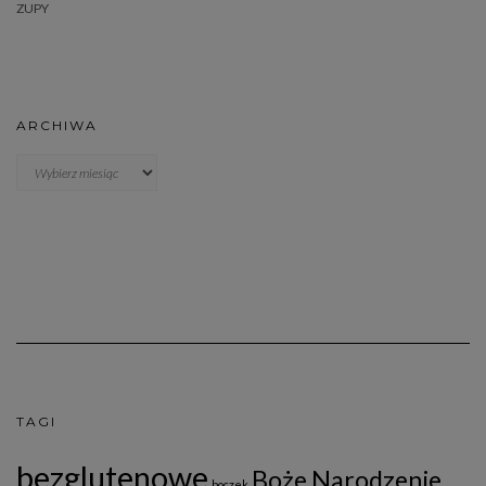
ZUPY
ARCHIWA
Archiwa
TAGI
bezglutenowe
Boże Narodzenie
boczek