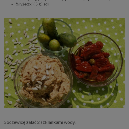
½ łyżeczki ( 5 g ) soli
Soczewicę zalać 2 szklankami wody.