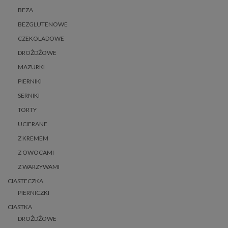
BEZA
BEZGLUTENOWE
CZEKOLADOWE
DROŻDŻOWE
MAZURKI
PIERNIKI
SERNIKI
TORTY
UCIERANE
Z KREMEM
Z OWOCAMI
Z WARZYWAMI
CIASTECZKA
PIERNICZKI
CIASTKA
DROŻDŻOWE