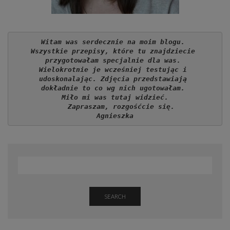
Witam was serdecznie na moim blogu. 
Wszystkie przepisy, które tu znajdziecie 
przygotowałam specjalnie dla was. 
Wielokrotnie je wcześniej testując i 
udoskonalając. Zdjęcia przedstawiają 
dokładnie to co wg nich ugotowałam. 
Miło mi was tutaj widzieć.
   Zapraszam, rozgośćcie się.
Agnieszka
SEARCH