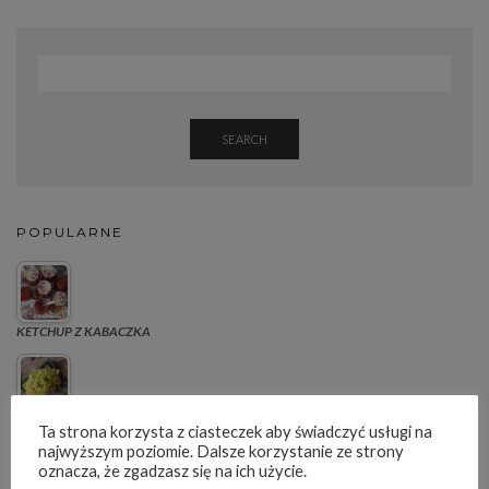
SEARCH
POPULARNE
KETCHUP Z KABACZKA
SURÓWKA Z KAPUSTY JAK U CHIŃCZYKA
Ta strona korzysta z ciasteczek aby świadczyć usługi na
najwyższym poziomie. Dalsze korzystanie ze strony
oznacza, że zgadzasz się na ich użycie.