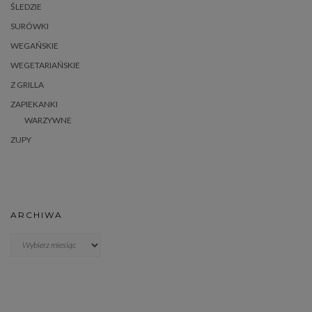
ŚLEDZIE
SURÓWKI
WEGAŃSKIE
WEGETARIAŃSKIE
Z GRILLA
ZAPIEKANKI
WARZYWNE
ZUPY
ARCHIWA
Archiwa