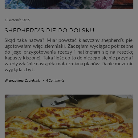
13 września 2015
SHEPHERD’S PIE PO POLSKU
Skąd taka nazwa? Miał powstać klasyczny shepherd’s pie,
ugotowałam więc ziemniaki. Zaczęłam wyciągać potrzebne
do jego przygotowania rzeczy i natknęłam się na resztkę
kapusty kiszonej. Taka ilość co to do niczego się nie przyda i
wtedy właśnie nastąpiła mała zmiana planów. Danie może nie
wygląda zbyt
…
Wieprzowina
,
Zapiekanki
-
4 Comments