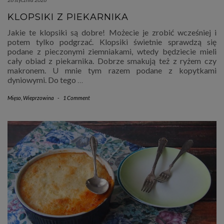
KLOPSIKI Z PIEKARNIKA
Jakie te klopsiki są dobre! Możecie je zrobić wcześniej i
potem tylko podgrzać. Klopsiki świetnie sprawdzą się
podane z pieczonymi ziemniakami, wtedy będziecie mieli
cały obiad z piekarnika. Dobrze smakują też z ryżem czy
makronem. U mnie tym razem podane z kopytkami
dyniowymi. Do tego
…
Mięso
,
Wieprzowina
-
1 Comment