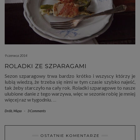
9 czerwca 2014
ROLADKI ZE SZPARAGAMI
Sezon szparagowy trwa bardzo krótko i wszyscy którzy je
lubią wiedzą, że trzeba się nimi w tym czasie szybko najeść,
tak żeby starczyło na cały rok. Roladki szparagowe to nasze
ulubione danie z tego warzywa, więc w sezonie robię je mniej
więcej raz w tygodniu.
…
Drób
,
Mięso
-
3 Comments
OSTATNIE KOMENTARZE