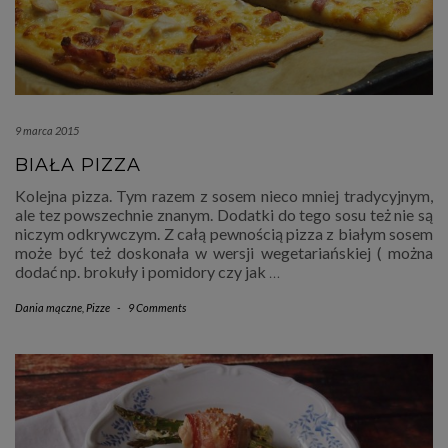
9 marca 2015
BIAŁA PIZZA
Kolejna pizza. Tym razem z sosem nieco mniej tradycyjnym,
ale tez powszechnie znanym. Dodatki do tego sosu też nie są
niczym odkrywczym. Z całą pewnością pizza z białym sosem
może być też doskonała w wersji wegetariańskiej ( można
dodać np. brokuły i pomidory czy jak
…
Dania mączne
,
Pizze
-
9 Comments