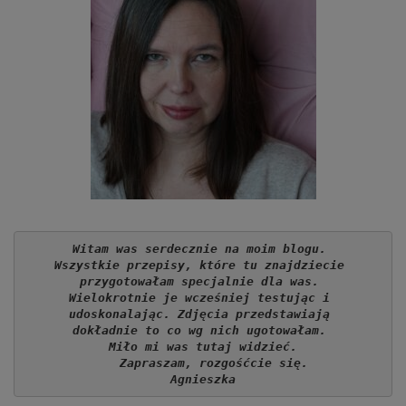
Witam was serdecznie na moim blogu. 
Wszystkie przepisy, które tu znajdziecie 
przygotowałam specjalnie dla was. 
Wielokrotnie je wcześniej testując i 
udoskonalając. Zdjęcia przedstawiają 
dokładnie to co wg nich ugotowałam. 
Miło mi was tutaj widzieć.
   Zapraszam, rozgośćcie się.
Agnieszka