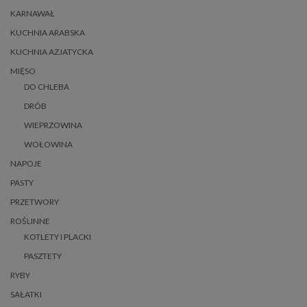
KARNAWAŁ
KUCHNIA ARABSKA
KUCHNIA AZJATYCKA
MIĘSO
DO CHLEBA
DRÓB
WIEPRZOWINA
WOŁOWINA
NAPOJE
PASTY
PRZETWORY
ROŚLINNE
KOTLETY I PLACKI
PASZTETY
RYBY
SAŁATKI