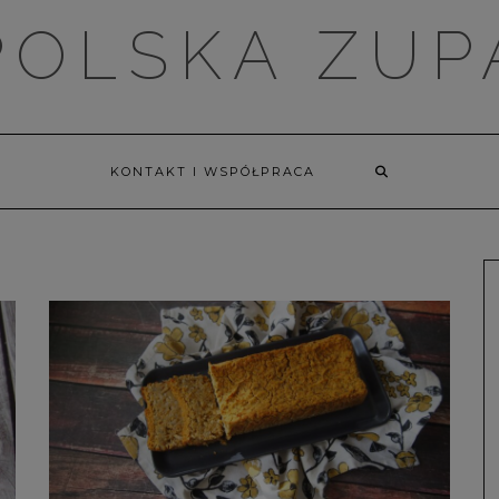
POLSKA ZUP
KONTAKT I WSPÓŁPRACA