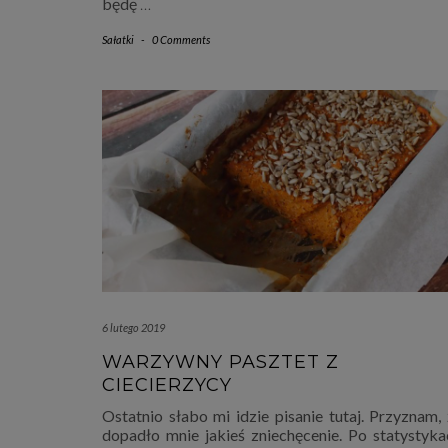
będę
…
Sałatki
-
0 Comments
6 lutego 2019
WARZYWNY PASZTET Z
CIECIERZYCY
Ostatnio słabo mi idzie pisanie tutaj. Przyznam, 
dopadło mnie jakieś zniechęcenie. Po statystyka