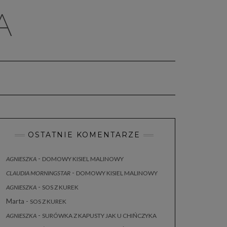
A
OSTATNIE KOMENTARZE
-
AGNIESZKA
DOMOWY KISIEL MALINOWY
-
CLAUDIA MORNINGSTAR
DOMOWY KISIEL MALINOWY
-
AGNIESZKA
SOS Z KUREK
Marta
-
SOS Z KUREK
-
AGNIESZKA
SURÓWKA Z KAPUSTY JAK U CHIŃCZYKA