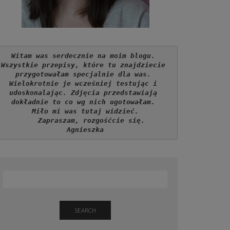
Witam was serdecznie na moim blogu. 
Wszystkie przepisy, które tu znajdziecie 
przygotowałam specjalnie dla was. 
Wielokrotnie je wcześniej testując i 
udoskonalając. Zdjęcia przedstawiają 
dokładnie to co wg nich ugotowałam. 
Miło mi was tutaj widzieć.
   Zapraszam, rozgośćcie się.
Agnieszka
SEARCH