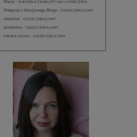
Marta
-
SURÓWKA Z KAPUSTY JAK U CHIŃCZYKA
Małgosia z Akacjowego Bloga
-
CHLEB CEBULOWY
-
MARZENA
CHLEB CEBULOWY
-
AGNIESZKA
CHLEB CEBULOWY
-
KAMILA CZAJKA
CHLEB CEBULOWY