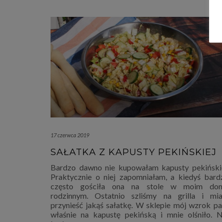
17 czerwca 2019
SAŁATKA Z KAPUSTY PEKIŃSKIEJ
Bardzo dawno nie kupowałam kapusty pekińskie
Praktycznie o niej zapomniałam, a kiedyś bard
często gościła ona na stole w moim do
rodzinnym. Ostatnio szliśmy na grilla i mia
przynieść jakąś sałatkę. W sklepie mój wzrok pa
właśnie na kapustę pekińską i mnie olśniło. N