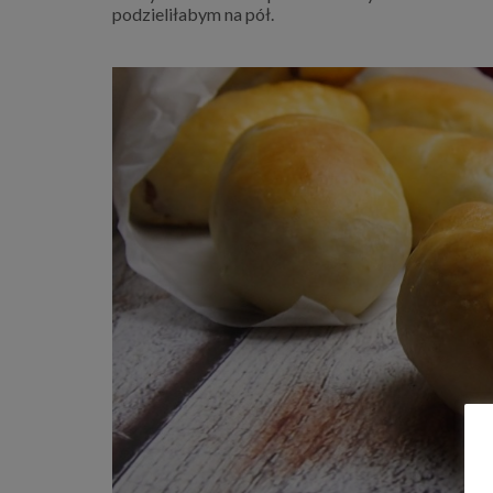
podzieliłabym na pół.