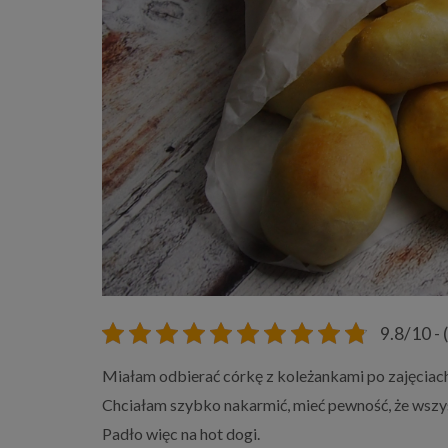
9.8/10 - 
Miałam odbierać córkę z koleżankami po zajęciach
Chciałam szybko nakarmić, mieć pewność, że wszys
Padło więc na hot dogi.