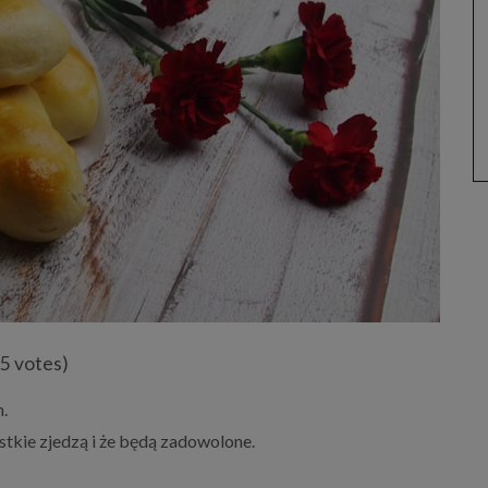
(5 votes)
.
tkie zjedzą i że będą zadowolone.