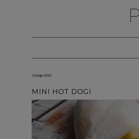
Skip
to
content
1 lutego 2015
MINI HOT DOGI