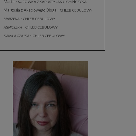
Marta
-
SURÓWKA Z KAPUSTY JAK U CHIŃCZYKA
Małgosia z Akacjowego Bloga
-
CHLEB CEBULOWY
-
MARZENA
CHLEB CEBULOWY
-
AGNIESZKA
CHLEB CEBULOWY
-
KAMILA CZAJKA
CHLEB CEBULOWY