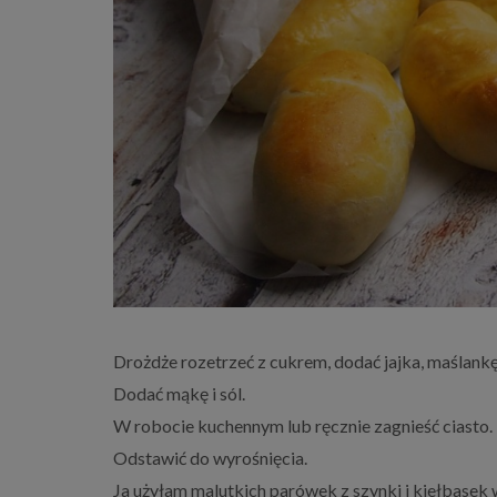
Drożdże rozetrzeć z cukrem, dodać jajka, maślankę
Dodać mąkę i sól.
W robocie kuchennym lub ręcznie zagnieść ciasto.
Odstawić do wyrośnięcia.
Ja użyłam malutkich parówek z szynki i kiełbasek w