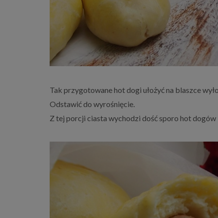
Tak przygotowane hot dogi ułożyć na blaszce wyło
Odstawić do wyrośnięcie.
Z tej porcji ciasta wychodzi dość sporo hot dogów 