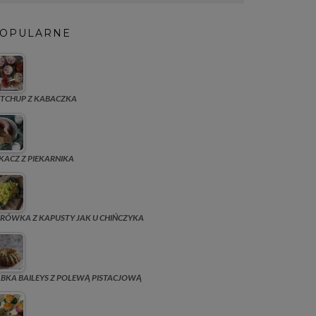
OPULARNE
TCHUP Z KABACZKA
KACZ Z PIEKARNIKA
RÓWKA Z KAPUSTY JAK U CHIŃCZYKA
BKA BAILEYS Z POLEWĄ PISTACJOWĄ