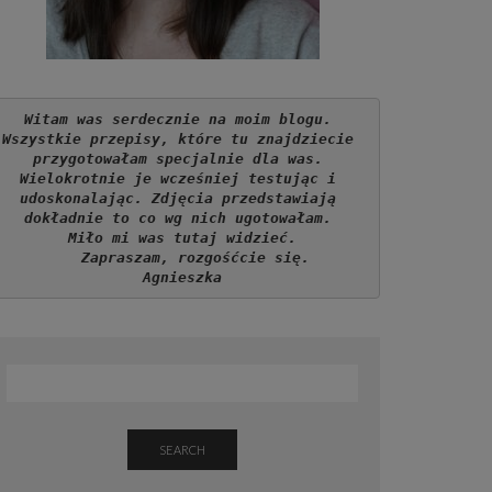
Witam was serdecznie na moim blogu. 
Wszystkie przepisy, które tu znajdziecie 
przygotowałam specjalnie dla was. 
Wielokrotnie je wcześniej testując i 
udoskonalając. Zdjęcia przedstawiają 
dokładnie to co wg nich ugotowałam. 
Miło mi was tutaj widzieć.
   Zapraszam, rozgośćcie się.
Agnieszka
SEARCH