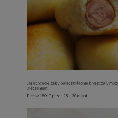
Jeśli chcecie, żeby bułeczki ładnie błyszczały mo
pieczeniem.
Piec w 180ºC przez 25 – 30 minut.