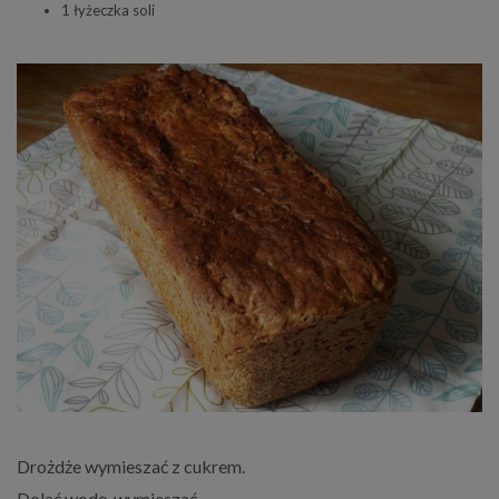
1 łyżeczka soli
Drożdże wymieszać z cukrem.
Dolać wodę, wymieszać.