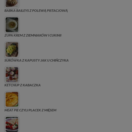
BABKA BAILEYS Z POLEWĄ PISTACJOWĄ
ZUPA KREM Z ZIEMNIAKÓW I CUKINII
SURÓWKA Z KAPUSTY JAK U CHIŃCZYKA
KETCHUP Z KABACZKA
MEAT PIE CZYLI PLACEK Z MIĘSEM