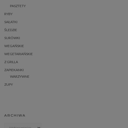
PASZTETY
RYBY
SAŁATKI
ŚLEDZIE
SURÓWKI
WEGAŃSKIE
WEGETARIAŃSKIE
Z GRILLA
ZAPIEKANKI
WARZYWNE
ZUPY
ARCHIWA
Archiwa