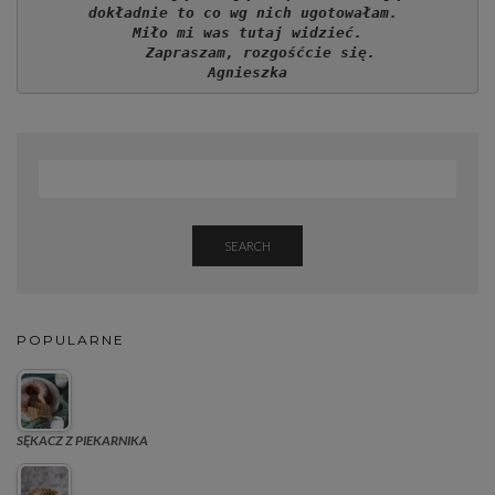
dokładnie to co wg nich ugotowałam. 
Miło mi was tutaj widzieć.
   Zapraszam, rozgośćcie się.
Agnieszka
SEARCH
POPULARNE
SĘKACZ Z PIEKARNIKA