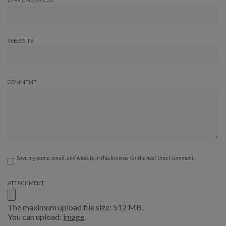
WEBSITE
COMMENT
Save my name, email, and website in this browser for the next time I comment.
ATTACHMENT
The maximum upload file size: 512 MB.
You can upload:
image
.