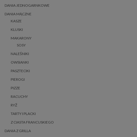
DANIA JEDNOGARNKOWE
DANIA MĄCZNE
KASZE
KLUSKI
MAKARONY
SOSY
NALEŚNIKI
OWSIANKI
PASZTECIKI
PIEROGI
PIZZE
RACUCHY
RYŻ
TARTY I PLACKI
Z CIASTA FRANCUSKIEGO
DANIA Z GRILLA