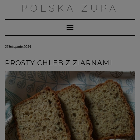
Skip
POLSKA ZUPA
to
content
Toggle Navigation
23 listopada 2014
PROSTY CHLEB Z ZIARNAMI