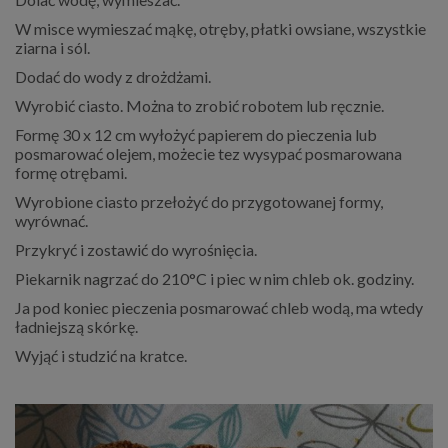
W misce wymieszać mąkę, otręby, płatki owsiane, wszystkie
ziarna i sól.
Dodać do wody z drożdżami.
Wyrobić ciasto. Można to zrobić robotem lub ręcznie.
Formę 30 x 12 cm wyłożyć papierem do pieczenia lub
posmarować olejem, możecie tez wysypać posmarowana
formę otrębami.
Wyrobione ciasto przełożyć do przygotowanej formy,
wyrównać.
Przykryć i zostawić do wyrośnięcia.
Piekarnik nagrzać do 210°C i piec w nim chleb ok. godziny.
Ja pod koniec pieczenia posmarować chleb wodą, ma wtedy
ładniejszą skórkę.
Wyjąć i studzić na kratce.