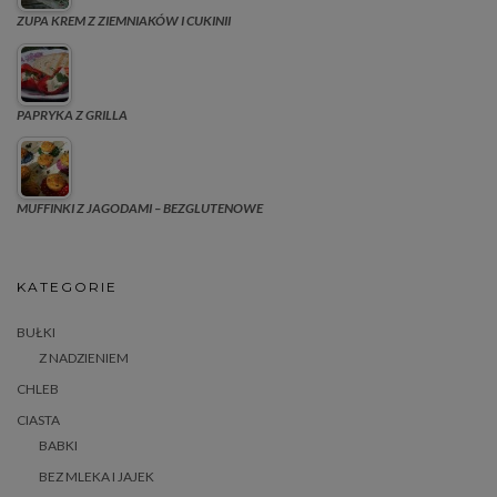
ZUPA KREM Z ZIEMNIAKÓW I CUKINII
PAPRYKA Z GRILLA
MUFFINKI Z JAGODAMI – BEZGLUTENOWE
KATEGORIE
BUŁKI
Z NADZIENIEM
CHLEB
CIASTA
BABKI
BEZ MLEKA I JAJEK