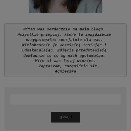
Witam was serdecznie na moim blogu. 
Wszystkie przepisy, które tu znajdziecie 
przygotowałam specjalnie dla was. 
Wielokrotnie je wcześniej testując i 
udoskonalając. Zdjęcia przedstawiają 
dokładnie to co wg nich ugotowałam. 
Miło mi was tutaj widzieć.
   Zapraszam, rozgośćcie się.
Agnieszka
SEARCH