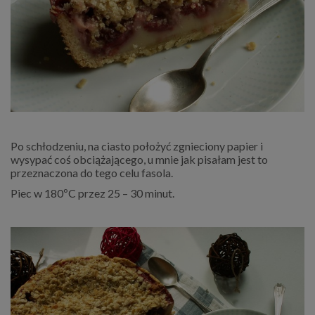
Po schłodzeniu, na ciasto położyć zgnieciony papier i
wysypać coś obciążającego, u mnie jak pisałam jest to
przeznaczona do tego celu fasola.
Piec w 180ºC przez 25 – 30 minut.