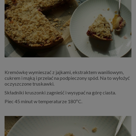
Kremówkę wymieszać z jajkami, ekstraktem waniliowym,
cukrem i mąką i przelać na podpieczony spód. Na to wyłożyć
oczyszczone truskawki.
Składniki kruszonki zagnieść i wysypać na górę ciasta.
Piec 45 minut w temperaturze 180ºC.