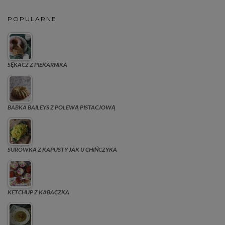
POPULARNE
SĘKACZ Z PIEKARNIKA
BABKA BAILEYS Z POLEWĄ PISTACJOWĄ
SURÓWKA Z KAPUSTY JAK U CHIŃCZYKA
KETCHUP Z KABACZKA