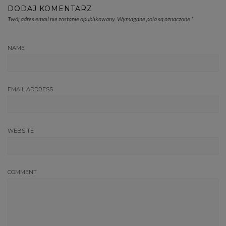
DODAJ KOMENTARZ
Twój adres email nie zostanie opublikowany.
Wymagane pola są oznaczone
*
NAME
EMAIL ADDRESS
WEBSITE
COMMENT