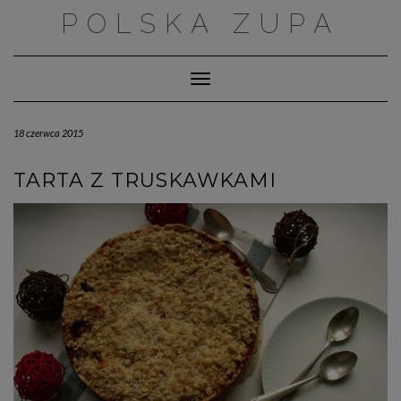
Skip
POLSKA ZUPA
to
content
Toggle Navigation
18 czerwca 2015
TARTA Z TRUSKAWKAMI