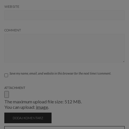
WEBSITE
COMMENT
Save my name, email, and website in this browser for the next time I comment.
ATTACHMENT
The maximum upload file size: 512 MB.
You can upload:
image
.