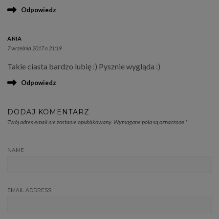
Odpowiedz
ANIA
7 września 2017 o 21:19
Takie ciasta bardzo lubię :) Pysznie wygląda :)
Odpowiedz
DODAJ KOMENTARZ
Twój adres email nie zostanie opublikowany.
Wymagane pola są oznaczone
*
NAME
EMAIL ADDRESS