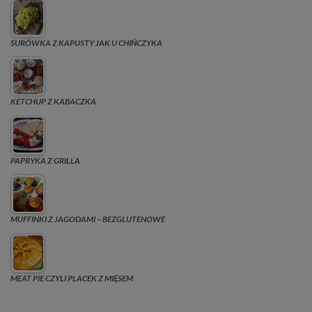
SURÓWKA Z KAPUSTY JAK U CHIŃCZYKA
KETCHUP Z KABACZKA
PAPRYKA Z GRILLA
MUFFINKI Z JAGODAMI – BEZGLUTENOWE
MEAT PIE CZYLI PLACEK Z MIĘSEM