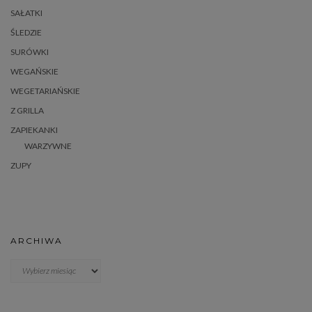
SAŁATKI
ŚLEDZIE
SURÓWKI
WEGAŃSKIE
WEGETARIAŃSKIE
Z GRILLA
ZAPIEKANKI
WARZYWNE
ZUPY
ARCHIWA
Archiwa