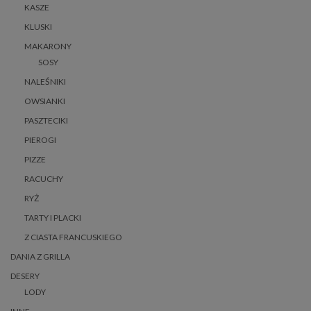
KASZE
KLUSKI
MAKARONY
SOSY
NALEŚNIKI
OWSIANKI
PASZTECIKI
PIEROGI
PIZZE
RACUCHY
RYŻ
TARTY I PLACKI
Z CIASTA FRANCUSKIEGO
DANIA Z GRILLA
DESERY
LODY