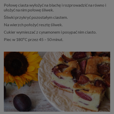
Połowę ciasta wyłożyć na blachę i rozprowadzić na równo i
ułożyć na nim połowę śliwek.
Śliwki przykryć pozostałym ciastem.
Na wierzch położyć resztę śliwek.
Cukier wymieszać z cynamonem i posypać nim ciasto.
Piec w 180ºC przez 45 – 50 minut.