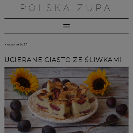
Skip
POLSKA ZUPA
to
content
Toggle Navigation
7 września 2017
UCIERANE CIASTO ZE ŚLIWKAMI