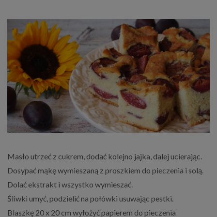
Masło utrzeć z cukrem, dodać kolejno jajka, dalej ucierając.
Dosypać mąkę wymieszaną z proszkiem do pieczenia i solą.
Dolać ekstrakt i wszystko wymieszać.
Śliwki umyć, podzielić na połówki usuwając pestki.
Blaszkę 20 x 20 cm wyłożyć papierem do pieczenia