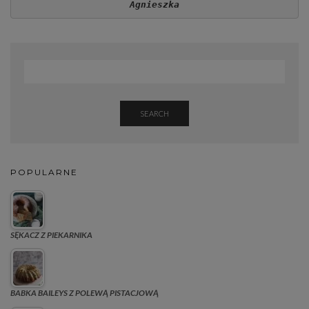
Agnieszka
SEARCH
POPULARNE
SĘKACZ Z PIEKARNIKA
BABKA BAILEYS Z POLEWĄ PISTACJOWĄ