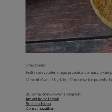
Smacznego!
Jeśli skorzystałeś z tego przepisu lub masz jakieś
Miło mi również będzie jeśli ocenisz ten przepis d
Bułki marchewkowe na blogach:
Am.art kolor i smak
Bochen chleba
Dom z mozaikami