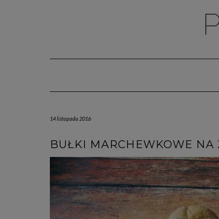
Skip
to
content
14 listopada 2016
BUŁKI MARCHEWKOWE NA 