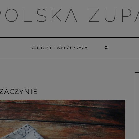
POLSKA ZUP
KONTAKT I WSPÓŁPRACA
ZACZYNIE