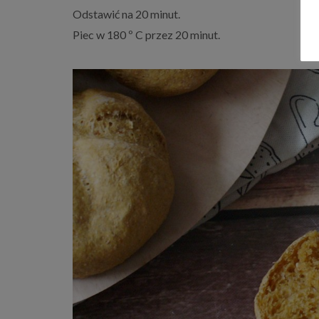
Odstawić na 20 minut.
Piec w 180 º C przez 20 minut.