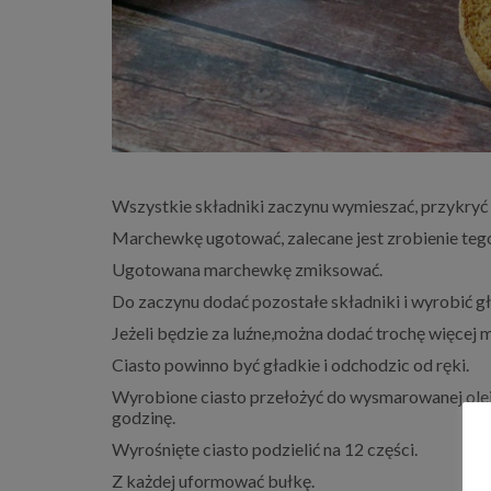
Wszystkie składniki zaczynu wymieszać, przykryć 
Marchewkę ugotować, zalecane jest zrobienie tego
Ugotowana marchewkę zmiksować.
Do zaczynu dodać pozostałe składniki i wyrobić gł
Jeżeli będzie za luźne,można dodać trochę więcej m
Ciasto powinno być gładkie i odchodzic od ręki.
Wyrobione ciasto przełożyć do wysmarowanej oleje
godzinę.
Wyrośnięte ciasto podzielić na 12 części.
Z każdej uformować bułkę.