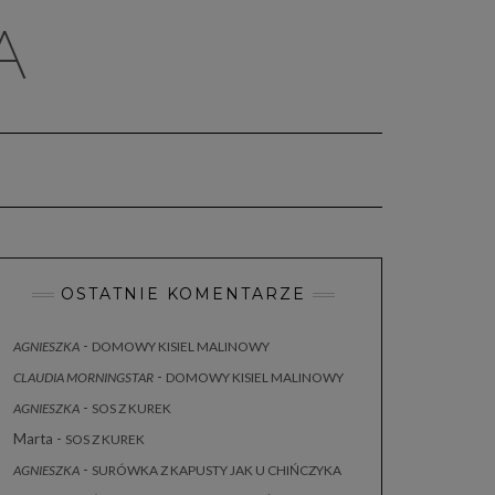
A
OSTATNIE KOMENTARZE
-
AGNIESZKA
DOMOWY KISIEL MALINOWY
-
CLAUDIA MORNINGSTAR
DOMOWY KISIEL MALINOWY
-
AGNIESZKA
SOS Z KUREK
Marta
-
SOS Z KUREK
-
AGNIESZKA
SURÓWKA Z KAPUSTY JAK U CHIŃCZYKA