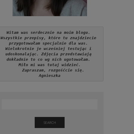
Witam was serdecznie na moim blogu. 
Wszystkie przepisy, które tu znajdziecie 
przygotowałam specjalnie dla was. 
Wielokrotnie je wcześniej testując i 
udoskonalając. Zdjęcia przedstawiają 
dokładnie to co wg nich ugotowałam. 
Miło mi was tutaj widzieć.
   Zapraszam, rozgośćcie się.
Agnieszka
SEARCH