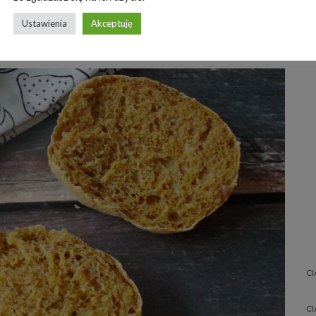
Ustawienia
Akceptuję
CI
CI