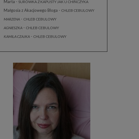
Marta
-
SURÓWKA Z KAPUSTY JAK U CHIŃCZYKA
Małgosia z Akacjowego Bloga
-
CHLEB CEBULOWY
-
MARZENA
CHLEB CEBULOWY
-
AGNIESZKA
CHLEB CEBULOWY
-
KAMILA CZAJKA
CHLEB CEBULOWY