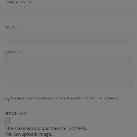
EMAIL ADDRESS
WEBSITE
COMMENT
Save my name, email, and website in this browser for the next time I comment.
ATTACHMENT
The maximum upload file size: 512 MB.
You can upload:
image
.