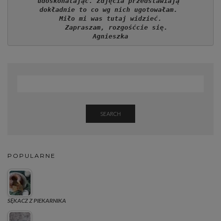
udoskonalając. Zdjęcia przedstawiają 
dokładnie to co wg nich ugotowałam. 
Miło mi was tutaj widzieć.
   Zapraszam, rozgośćcie się.
Agnieszka
SEARCH
POPULARNE
SĘKACZ Z PIEKARNIKA