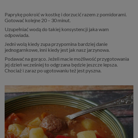
Paprykę pokroić w kostkę i dorzucić razem z pomidorami.
Gotować kolejne 20 – 30 minut.
Uzupełniać wodą do takiej konsystencji jaka wam
odpowiada.
Jedni wolą kiedy zupa przypomina bardziej danie
jednogarnkowe, inni kiedy jest jak nasz jarzynowa.
Podawać na gorąco. Jeżeli macie możliwość przygotowania
jej dzień wcześniej to odgrzana będzie jeszcze lepsza.
Chociaż i zaraz po ugotowaniu też jest pyszna.