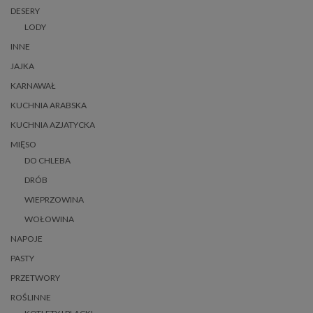
DESERY
LODY
INNE
JAJKA
KARNAWAŁ
KUCHNIA ARABSKA
KUCHNIA AZJATYCKA
MIĘSO
DO CHLEBA
DRÓB
WIEPRZOWINA
WOŁOWINA
NAPOJE
PASTY
PRZETWORY
ROŚLINNE