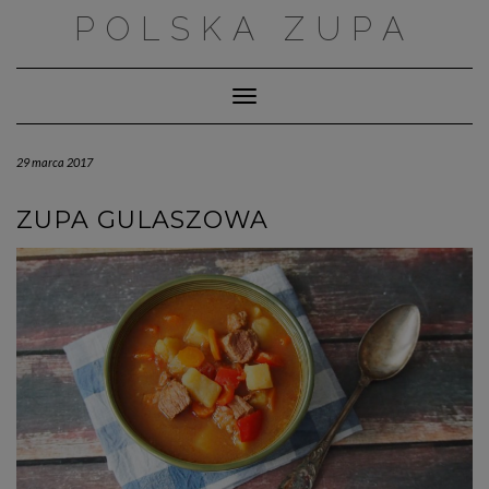
Skip
POLSKA ZUPA
to
content
Toggle Navigation
29 marca 2017
ZUPA GULASZOWA