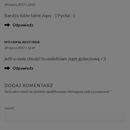
30 marca 2017 o 22:05
Bardzo lubie takie zupy :-) Pycha :-)
Odpowiedz
MOJAMALAKUCHNIA
30 marca 2017 o 16:49
jeśli o mnie chodzi to uwielbiam zupę gulaszową <3
Odpowiedz
DODAJ KOMENTARZ
Twój adres email nie zostanie opublikowany.
Wymagane pola są oznaczone
*
NAME