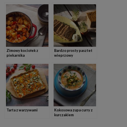
Zimowy kociołek z
Bardzo prosty pasztet
piekarnika
wieprzowy
Tarta z warzywami
Kokosowa zupa curry z
kurczakiem