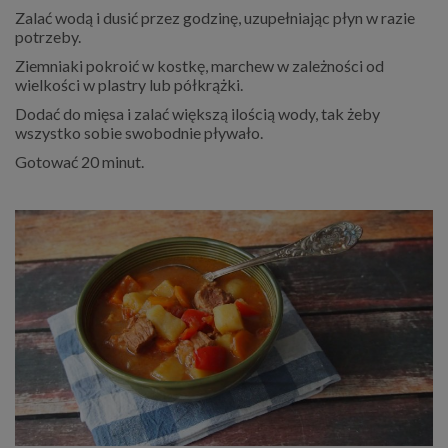
Zalać wodą i dusić przez godzinę, uzupełniając płyn w razie
potrzeby.
Ziemniaki pokroić w kostkę, marchew w zależności od
wielkości w plastry lub półkrążki.
Dodać do mięsa i zalać większą ilością wody, tak żeby
wszystko sobie swobodnie pływało.
Gotować 20 minut.