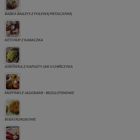
BABKA BAILEYS Z POLEWĄ PISTACJOWĄ
KETCHUP Z KABACZKA
SURÓWKA Z KAPUSTY JAK U CHIŃCZYKA
MUFFINKI Z JAGODAMI – BEZGLUTENOWE
BUŁKI KOKOSOWE