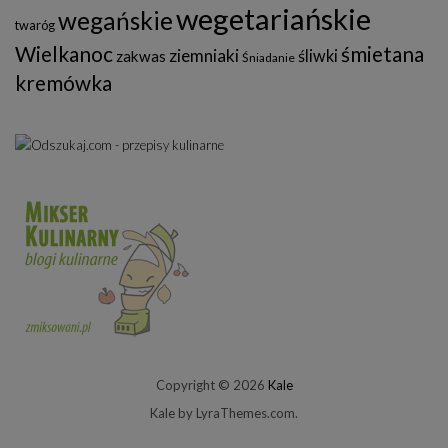
wegetariańskie
wegańskie
twaróg
Wielkanoc
śmietana
ziemniaki
śliwki
zakwas
Śniadanie
kremówka
Copyright © 2026
Kale
Kale
by LyraThemes.com.