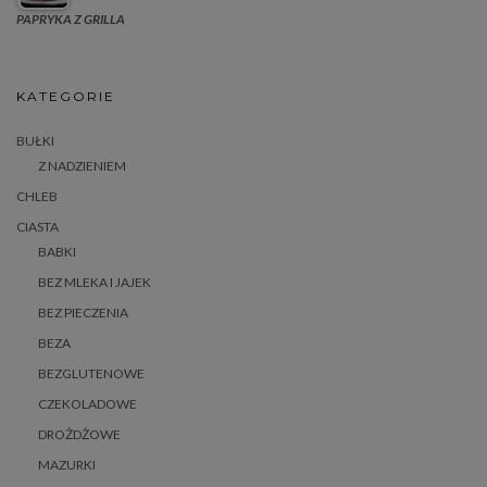
PAPRYKA Z GRILLA
KATEGORIE
BUŁKI
Z NADZIENIEM
CHLEB
CIASTA
BABKI
BEZ MLEKA I JAJEK
BEZ PIECZENIA
BEZA
BEZGLUTENOWE
CZEKOLADOWE
DROŻDŻOWE
MAZURKI