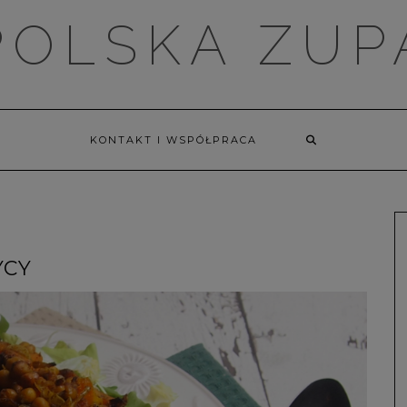
POLSKA ZUP
KONTAKT I WSPÓŁPRACA
YCY