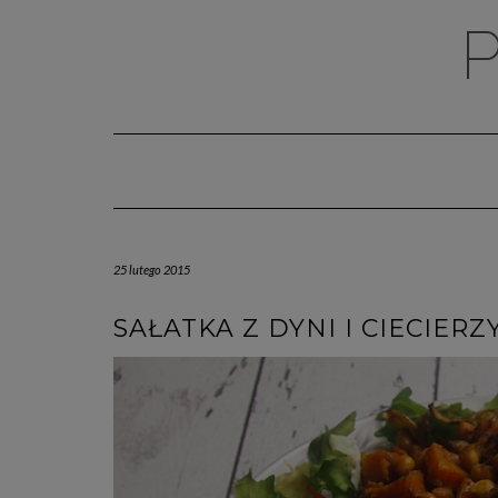
Skip
to
content
25 lutego 2015
SAŁATKA Z DYNI I CIECIERZ