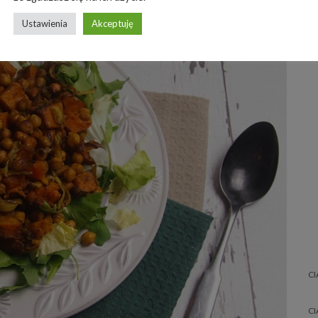
Ustawienia
Akceptuję
CI
CI