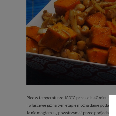
Piec w temperaturze 180ºC przez ok. 40 minut.
I właściwie już na tym etapie można danie podać na 
Ja nie mogłam się powstrzymać przed podjadanie