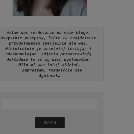
Witam was serdecznie na moim blogu. 
Wszystkie przepisy, które tu znajdziecie 
przygotowałam specjalnie dla was. 
Wielokrotnie je wcześniej testując i 
udoskonalając. Zdjęcia przedstawiają 
dokładnie to co wg nich ugotowałam. 
Miło mi was tutaj widzieć.
   Zapraszam, rozgośćcie się.
Agnieszka
SEARCH