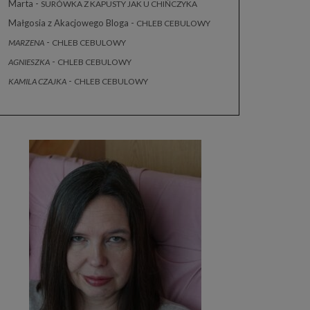
Marta
-
SURÓWKA Z KAPUSTY JAK U CHIŃCZYKA
Małgosia z Akacjowego Bloga
-
CHLEB CEBULOWY
-
MARZENA
CHLEB CEBULOWY
-
AGNIESZKA
CHLEB CEBULOWY
-
KAMILA CZAJKA
CHLEB CEBULOWY