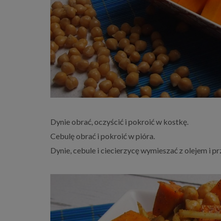
Dynie obrać, oczyścić i pokroić w kostkę.
Cebulę obrać i pokroić w pióra.
Dynie, cebule i ciecierzycę wymieszać z olejem i p