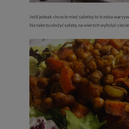
Jeśli jednak chcecie mieć sałatkę to trzeba warzy
Na talerzu ułożyć sałatę, na wierzch wyłożyć ciecie