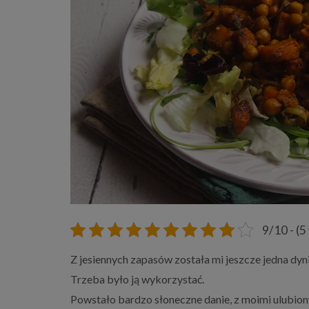
9/10 - (5
Z jesiennych zapasów została mi jeszcze jedna dyni
Trzeba było ją wykorzystać.
Powstało bardzo słoneczne danie, z moimi ulubion