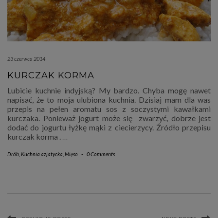
23 czerwca 2014
KURCZAK KORMA
Lubicie kuchnie indyjską? My bardzo. Chyba mogę nawet
napisać, że to moja ulubiona kuchnia. Dzisiaj mam dla was
przepis na pełen aromatu sos z soczystymi kawałkami
kurczaka. Ponieważ jogurt może się zwarzyć, dobrze jest
dodać do jogurtu łyżkę mąki z ciecierzycy. Źródło przepisu
kurczak korma .
…
Drób
,
Kuchnia azjatycka
,
Mięso
-
0 Comments