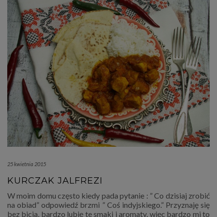
25 kwietnia 2015
KURCZAK JALFREZI
W moim domu często kiedy pada pytanie : ” Co dzisiaj zrobić
na obiad” odpowiedź brzmi ” Coś indyjskiego.” Przyznaję się
bez bicia, bardzo lubię te smaki i aromaty, więc bardzo mi to