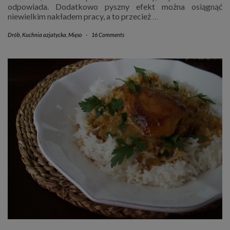
odpowiada. Dodatkowo pyszny efekt można osiągnąć
niewielkim nakładem pracy, a to przecież
…
Drób
,
Kuchnia azjatycka
,
Mięso
-
16 Comments