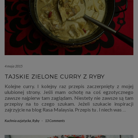
4 maja 2015
TAJSKIE ZIELONE CURRY Z RYBY
Kolejne curry. I kolejny raz przepis zaczerpnięty z mojej
ulubionej strony. Jeśli mam ochotę na coś egzotycznego
zawsze najpierw tam zaglądam. Niestety nie zawsze są tam
przepisy na to czego szukam. Jeżeli szukacie inspiracji
zajrzyjcie na blog Rasa Malaysia. Przepis tu . I niech was
…
Kuchnia azjatycka
,
Ryby
-
13 Comments