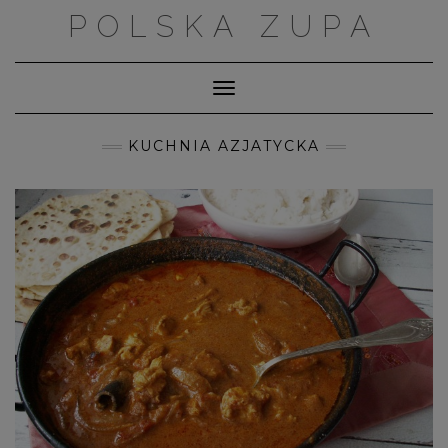
Skip
POLSKA ZUPA
to
content
Toggle Navigation
KUCHNIA AZJATYCKA