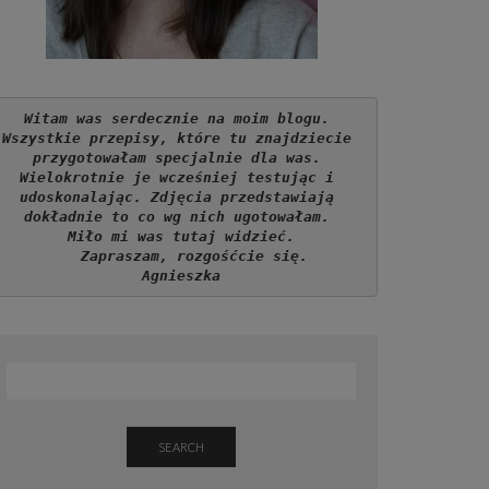
Witam was serdecznie na moim blogu. 
Wszystkie przepisy, które tu znajdziecie 
przygotowałam specjalnie dla was. 
Wielokrotnie je wcześniej testując i 
udoskonalając. Zdjęcia przedstawiają 
dokładnie to co wg nich ugotowałam. 
Miło mi was tutaj widzieć.
   Zapraszam, rozgośćcie się.
Agnieszka
SEARCH