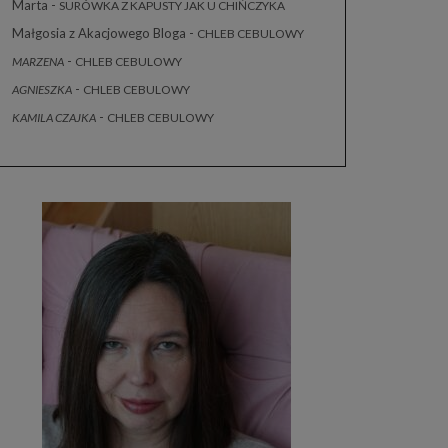
Marta
-
SURÓWKA Z KAPUSTY JAK U CHIŃCZYKA
Małgosia z Akacjowego Bloga
-
CHLEB CEBULOWY
-
MARZENA
CHLEB CEBULOWY
-
AGNIESZKA
CHLEB CEBULOWY
-
KAMILA CZAJKA
CHLEB CEBULOWY