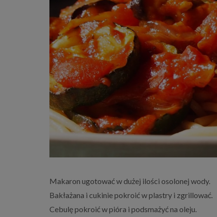
Makaron ugotować w dużej ilości osolonej wody.
Bakłażana i cukinie pokroić w plastry i zgrillować.
Cebulę pokroić w pióra i podsmażyć na oleju.