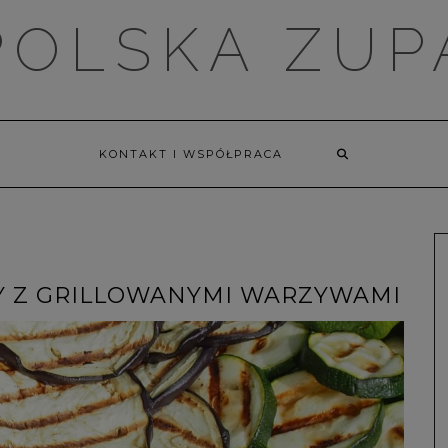
POLSKA ZUP
KONTAKT I WSPÓŁPRACA
Y Z GRILLOWANYMI WARZYWAMI