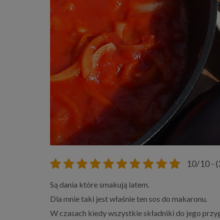
10/10 - (
Są dania które smakują latem.
Dla mnie taki jest właśnie ten sos do makaronu.
W czasach kiedy wszystkie składniki do jego prz