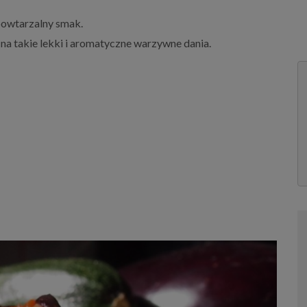
powtarzalny smak.
na takie lekki i aromatyczne warzywne dania.