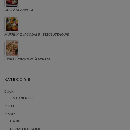
PAPRYKA Z GRILLA
MUFFINKI Z JAGODAMI – BEZGLUTENOWE
KRUCHE CIASTO ZE ŚLIWKAMI
KATEGORIE
BUŁKI
Z NADZIENIEM
CHLEB
CIASTA
BABKI
BEZ MLEKA I JAJEK