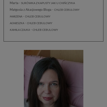
Marta
-
SURÓWKA Z KAPUSTY JAK U CHIŃCZYKA
Małgosia z Akacjowego Bloga
-
CHLEB CEBULOWY
-
MARZENA
CHLEB CEBULOWY
-
AGNIESZKA
CHLEB CEBULOWY
-
KAMILA CZAJKA
CHLEB CEBULOWY