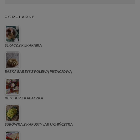
POPULARNE
SĘKACZ Z PIEKARNIKA
BABKA BAILEYS Z POLEWĄ PISTACJOWĄ
KETCHUP Z KABACZKA
SURÓWKA Z KAPUSTY JAK U CHIŃCZYKA