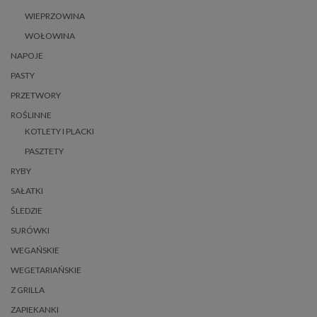
WIEPRZOWINA
WOŁOWINA
NAPOJE
PASTY
PRZETWORY
ROŚLINNE
KOTLETY I PLACKI
PASZTETY
RYBY
SAŁATKI
ŚLEDZIE
SURÓWKI
WEGAŃSKIE
WEGETARIAŃSKIE
Z GRILLA
ZAPIEKANKI