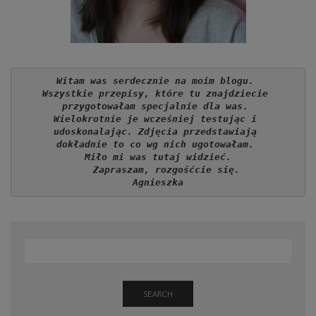
Witam was serdecznie na moim blogu. 
Wszystkie przepisy, które tu znajdziecie 
przygotowałam specjalnie dla was. 
Wielokrotnie je wcześniej testując i 
udoskonalając. Zdjęcia przedstawiają 
dokładnie to co wg nich ugotowałam. 
Miło mi was tutaj widzieć.
   Zapraszam, rozgośćcie się.
Agnieszka
SEARCH