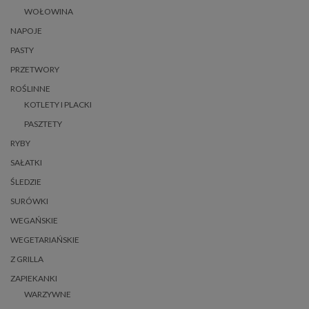
WOŁOWINA
NAPOJE
PASTY
PRZETWORY
ROŚLINNE
KOTLETY I PLACKI
PASZTETY
RYBY
SAŁATKI
ŚLEDZIE
SURÓWKI
WEGAŃSKIE
WEGETARIAŃSKIE
Z GRILLA
ZAPIEKANKI
WARZYWNE