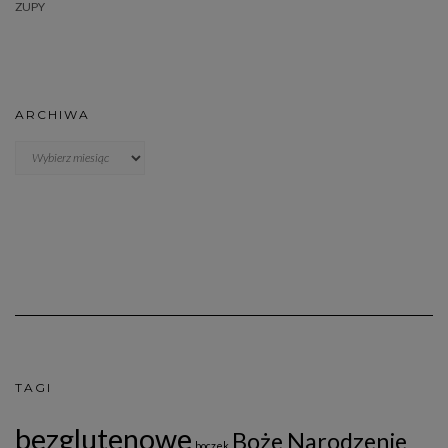
ZUPY
ARCHIWA
Archiwa
TAGI
bezglutenowe
Boże Narodzenie
boczek