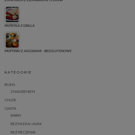
PAPRYKA Z GRILLA
MUFFINKI Z JAGODAMI – BEZGLUTENOWE
KATEGORIE
BUŁKI
Z NADZIENIEM
CHLEB
CIASTA
BABKI
BEZ MLEKA I JAJEK
BEZ PIECZENIA