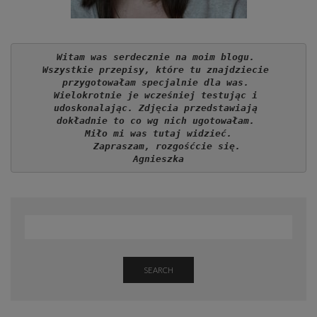
Witam was serdecznie na moim blogu. 
Wszystkie przepisy, które tu znajdziecie 
przygotowałam specjalnie dla was. 
Wielokrotnie je wcześniej testując i 
udoskonalając. Zdjęcia przedstawiają 
dokładnie to co wg nich ugotowałam. 
Miło mi was tutaj widzieć.
   Zapraszam, rozgośćcie się.
Agnieszka
SEARCH