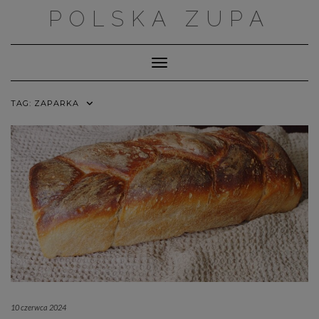
Skip
POLSKA ZUPA
to
content
Toggle Navigation
TAG:
ZAPARKA
10 czerwca 2024