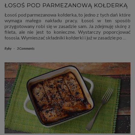
ŁOSOŚ POD PARMEZANOWĄ KOŁDERKĄ
Łosoś pod parmezanowa kołderka, to jedno z tych dań które
wymaga małego nakładu pracy. Łosoś w ten sposób
przygotowany robi się w zasadzie sam. Ja zdejmuję skórę z
fileta, ale nie jest to konieczne. Wystarczy poporcjować
łososia. Wymieszać składniki kołderki i już w zasadzie po
…
Ryby
-
3 Comments