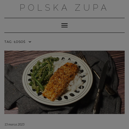
Skip
POLSKA ZUPA
to
content
Toggle Navigation
TAG:
ŁOSOŚ
15 marca 2025