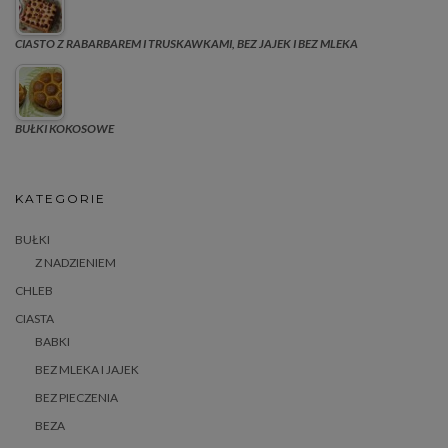
CIASTO Z RABARBAREM I TRUSKAWKAMI, BEZ JAJEK I BEZ MLEKA
BUŁKI KOKOSOWE
KATEGORIE
BUŁKI
Z NADZIENIEM
CHLEB
CIASTA
BABKI
BEZ MLEKA I JAJEK
BEZ PIECZENIA
BEZA