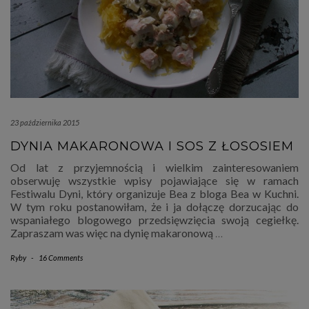
23 października 2015
DYNIA MAKARONOWA I SOS Z ŁOSOSIEM
Od lat z przyjemnością i wielkim zainteresowaniem
obserwuję wszystkie wpisy pojawiające się w ramach
Festiwalu Dyni, który organizuje Bea z bloga Bea w Kuchni.
W tym roku postanowiłam, że i ja dołączę dorzucając do
wspaniałego blogowego przedsięwzięcia swoją cegiełkę.
Zapraszam was więc na dynię makaronową
…
Ryby
-
16 Comments