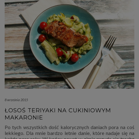
8 września 2015
ŁOSOŚ TERIYAKI NA CUKINIOWYM
MAKARONIE
Po tych wszystkich dość kalorycznych daniach pora na coś
lekkiego. Dla mnie bardzo letnie danie, które nadaje się na
każdą porę roku. W końcu nawet w zimie przyda się trochę