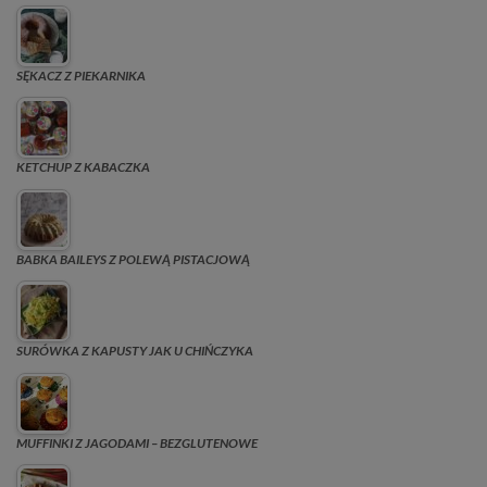
SĘKACZ Z PIEKARNIKA
KETCHUP Z KABACZKA
BABKA BAILEYS Z POLEWĄ PISTACJOWĄ
SURÓWKA Z KAPUSTY JAK U CHIŃCZYKA
MUFFINKI Z JAGODAMI – BEZGLUTENOWE