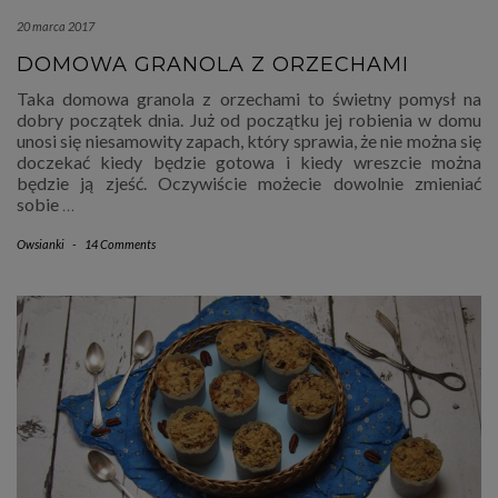
20 marca 2017
DOMOWA GRANOLA Z ORZECHAMI
Taka domowa granola z orzechami to świetny pomysł na
dobry początek dnia. Już od początku jej robienia w domu
unosi się niesamowity zapach, który sprawia, że nie można się
doczekać kiedy będzie gotowa i kiedy wreszcie można
będzie ją zjeść. Oczywiście możecie dowolnie zmieniać
sobie
…
Owsianki
-
14 Comments