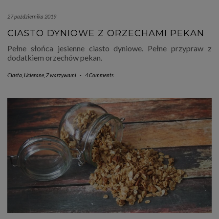
27 października 2019
CIASTO DYNIOWE Z ORZECHAMI PEKAN
Pełne słońca jesienne ciasto dyniowe. Pełne przypraw z
dodatkiem orzechów pekan.
Ciasta
,
Ucierane
,
Z warzywami
-
4 Comments