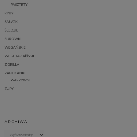
PASZTETY
RYBY
SAŁATKI
ŚLEDZIE
SURÓWKI
WEGAŃSKIE
WEGETARIAŃSKIE
Z GRILLA
ZAPIEKANKI
WARZYWNE
ZUPY
ARCHIWA
Archiwa