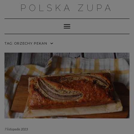
Skip
POLSKA ZUPA
to
content
Toggle Navigation
TAG:
ORZECHY PEKAN
7 listopada 2023