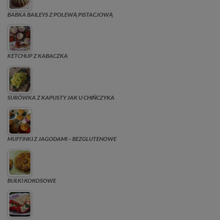
BABKA BAILEYS Z POLEWĄ PISTACJOWĄ
KETCHUP Z KABACZKA
SURÓWKA Z KAPUSTY JAK U CHIŃCZYKA
MUFFINKI Z JAGODAMI – BEZGLUTENOWE
BUŁKI KOKOSOWE