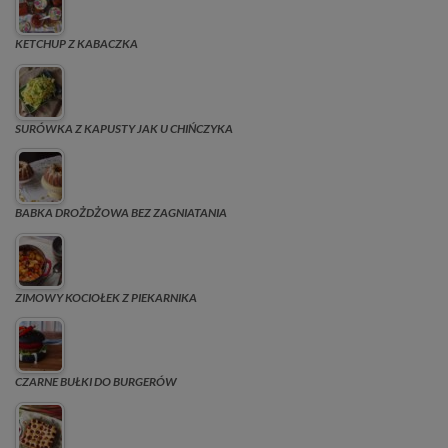
KETCHUP Z KABACZKA
SURÓWKA Z KAPUSTY JAK U CHIŃCZYKA
BABKA DROŻDŻOWA BEZ ZAGNIATANIA
ZIMOWY KOCIOŁEK Z PIEKARNIKA
CZARNE BUŁKI DO BURGERÓW