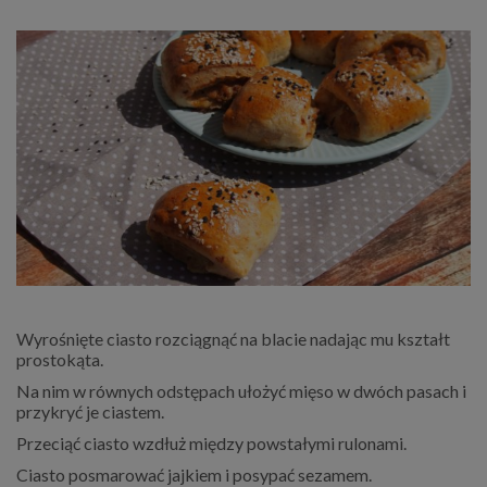
Wyrośnięte ciasto rozciągnąć na blacie nadając mu kształt
prostokąta.
Na nim w równych odstępach ułożyć mięso w dwóch pasach i
przykryć je ciastem.
Przeciąć ciasto wzdłuż między powstałymi rulonami.
Ciasto posmarować jajkiem i posypać sezamem.