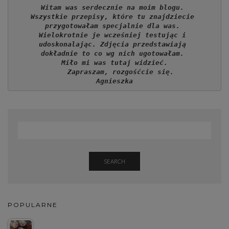
Witam was serdecznie na moim blogu. 
Wszystkie przepisy, które tu znajdziecie 
przygotowałam specjalnie dla was. 
Wielokrotnie je wcześniej testując i 
udoskonalając. Zdjęcia przedstawiają 
dokładnie to co wg nich ugotowałam. 
Miło mi was tutaj widzieć.
   Zapraszam, rozgośćcie się.
Agnieszka
SEARCH
POPULARNE