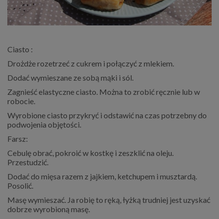
Ciasto :
Drożdże rozetrzeć z cukrem i połączyć z mlekiem.
Dodać wymieszane ze sobą mąki i sól.
Zagnieść elastyczne ciasto. Można to zrobić ręcznie lub w
robocie.
Wyrobione ciasto przykryć i odstawić na czas potrzebny do
podwojenia objętości.
Farsz:
Cebulę obrać, pokroić w kostkę i zeszklić na oleju.
Przestudzić.
Dodać do mięsa razem z jajkiem, ketchupem i musztardą.
Posolić.
Masę wymieszać. Ja robię to ręką, łyżką trudniej jest uzyskać
dobrze wyrobioną masę.