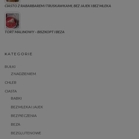
CIASTO Z RABARBAREM I TRUSKAWKAMI, BEZ JAJEK I BEZ MLEKA
TORT MALINOWY – BISZKOPT I BEZA
KATEGORIE
BUŁKI
Z NADZIENIEM
CHLEB
CIASTA
BABKI
BEZ MLEKA I JAJEK
BEZ PIECZENIA
BEZA
BEZGLUTENOWE