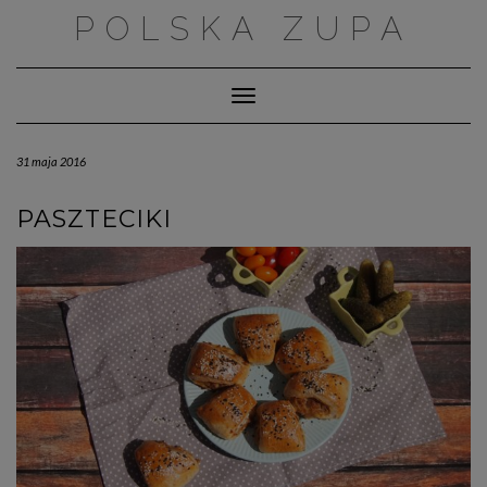
Skip
POLSKA ZUPA
to
content
Toggle Navigation
31 maja 2016
PASZTECIKI