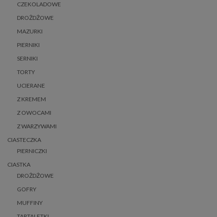
CZEKOLADOWE
DROŻDŻOWE
MAZURKI
PIERNIKI
SERNIKI
TORTY
UCIERANE
Z KREMEM
Z OWOCAMI
Z WARZYWAMI
CIASTECZKA
PIERNICZKI
CIASTKA
DROŻDŻOWE
GOFRY
MUFFINY
TARTALETKI