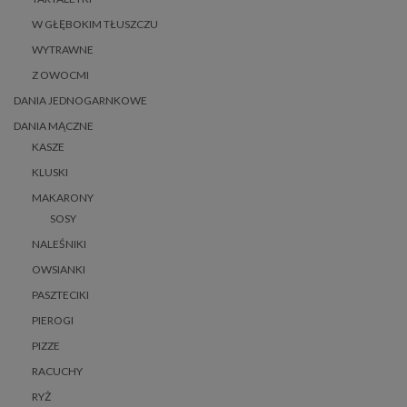
W GŁĘBOKIM TŁUSZCZU
WYTRAWNE
Z OWOCMI
DANIA JEDNOGARNKOWE
DANIA MĄCZNE
KASZE
KLUSKI
MAKARONY
SOSY
NALEŚNIKI
OWSIANKI
PASZTECIKI
PIEROGI
PIZZE
RACUCHY
RYŻ