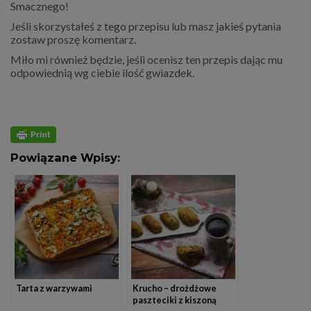
Smacznego!
Jeśli skorzystałeś z tego przepisu lub masz jakieś pytania
zostaw proszę komentarz.
Miło mi również będzie, jeśli ocenisz ten przepis dając mu
odpowiednią wg ciebie ilość gwiazdek.
Powiązane Wpisy:
Tarta z warzywami
Krucho – drożdżowe
paszteciki z kiszoną