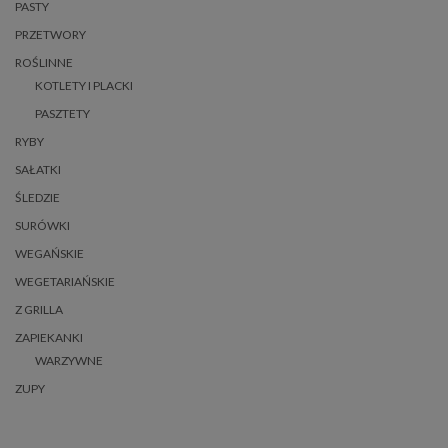
PASTY
PRZETWORY
ROŚLINNE
KOTLETY I PLACKI
PASZTETY
RYBY
SAŁATKI
ŚLEDZIE
SURÓWKI
WEGAŃSKIE
WEGETARIAŃSKIE
Z GRILLA
ZAPIEKANKI
WARZYWNE
ZUPY