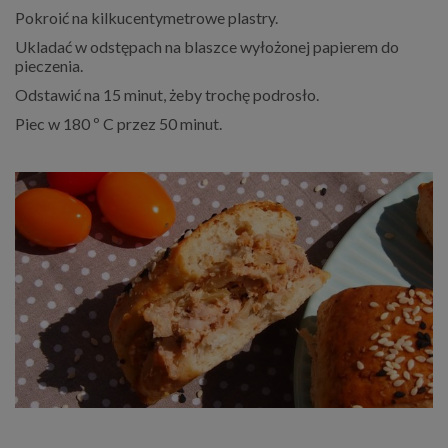
Pokroić na kilkucentymetrowe plastry.
Ukladać w odstępach na blaszce wyłożonej papierem do
pieczenia.
Odstawić na 15 minut, żeby trochę podrosło.
Piec w 180 º C przez 50 minut.