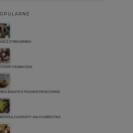
OPULARNE
KACZ Z PIEKARNIKA
TCHUP Z KABACZKA
BKA BAILEYS Z POLEWĄ PISTACJOWĄ
RÓWKA Z KAPUSTY JAK U CHIŃCZYKA