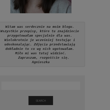
Witam was serdecznie na moim blogu. 
Wszystkie przepisy, które tu znajdziecie 
przygotowałam specjalnie dla was. 
Wielokrotnie je wcześniej testując i 
udoskonalając. Zdjęcia przedstawiają 
dokładnie to co wg nich ugotowałam. 
Miło mi was tutaj widzieć.
   Zapraszam, rozgośćcie się.
Agnieszka
SEARCH