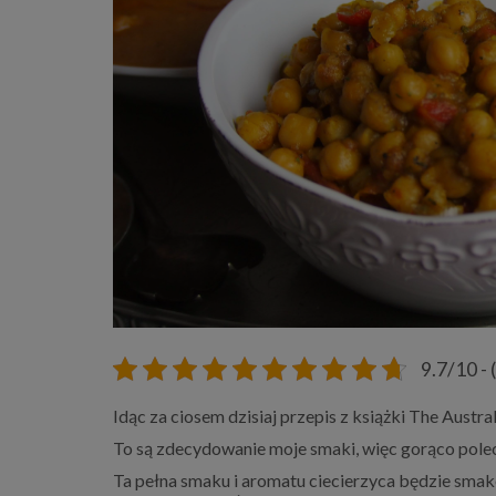
9.7/10 - 
Idąc za ciosem dzisiaj przepis z książki The Aust
To są zdecydowanie moje smaki, więc gorąco pole
Ta pełna smaku i aromatu ciecierzyca będzie smako