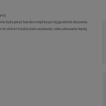
ycę.
 nie była jakaś bardzo miękka po tej godzinie duszenia.
 te skórki trzeba było wyławiać, zdecydowanie lepiej