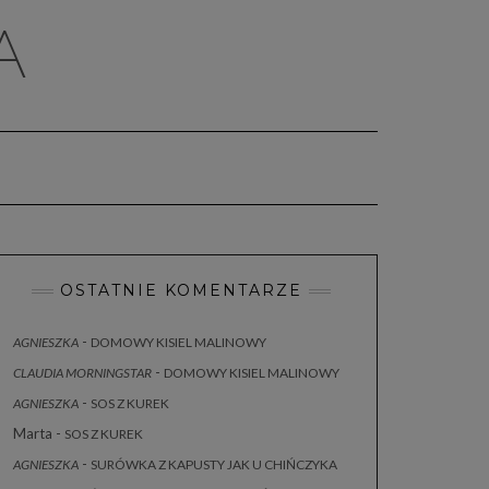
A
OSTATNIE KOMENTARZE
-
AGNIESZKA
DOMOWY KISIEL MALINOWY
-
CLAUDIA MORNINGSTAR
DOMOWY KISIEL MALINOWY
-
AGNIESZKA
SOS Z KUREK
Marta
-
SOS Z KUREK
-
AGNIESZKA
SURÓWKA Z KAPUSTY JAK U CHIŃCZYKA