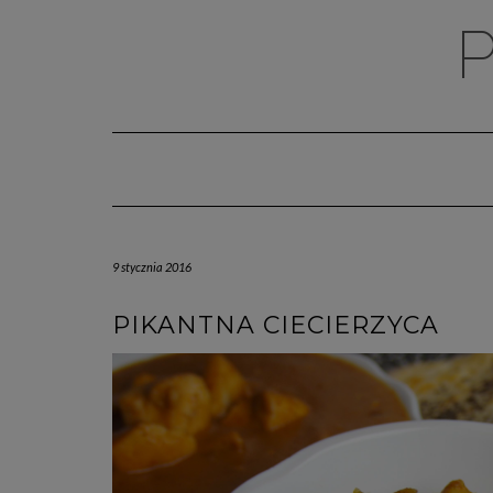
Skip
to
content
9 stycznia 2016
PIKANTNA CIECIERZYCA