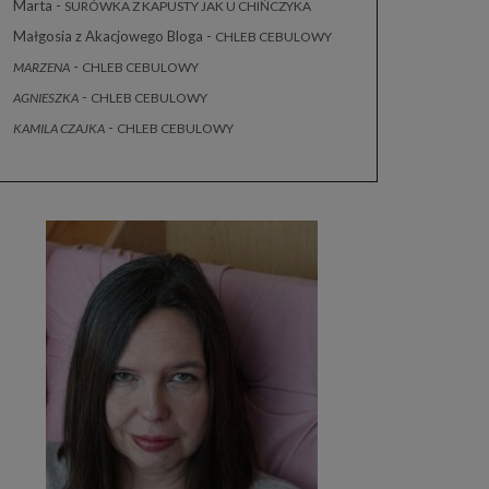
Marta
-
SURÓWKA Z KAPUSTY JAK U CHIŃCZYKA
Małgosia z Akacjowego Bloga
-
CHLEB CEBULOWY
-
MARZENA
CHLEB CEBULOWY
-
AGNIESZKA
CHLEB CEBULOWY
-
KAMILA CZAJKA
CHLEB CEBULOWY