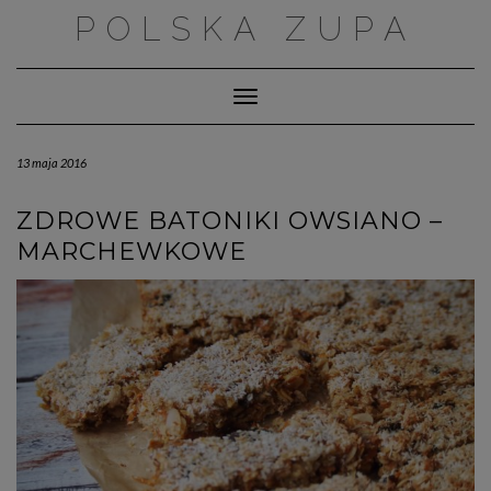
Skip
POLSKA ZUPA
to
content
Toggle Navigation
13 maja 2016
ZDROWE BATONIKI OWSIANO –
MARCHEWKOWE