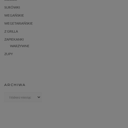
SURÓWKI
WEGAŃSKIE
WEGETARIAŃSKIE
Z GRILLA
ZAPIEKANKI
WARZYWNE
ZUPY
ARCHIWA
Archiwa