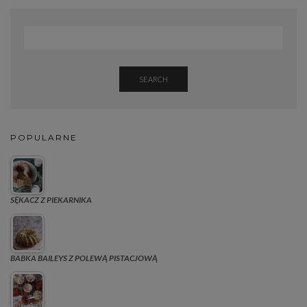
SEARCH
POPULARNE
SĘKACZ Z PIEKARNIKA
BABKA BAILEYS Z POLEWĄ PISTACJOWĄ