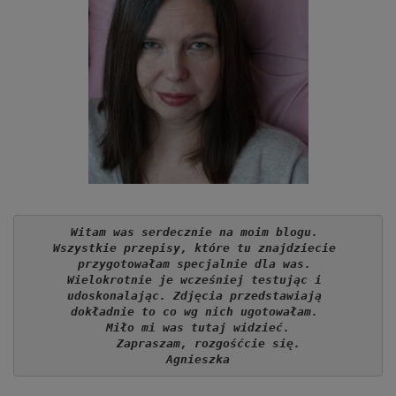
Witam was serdecznie na moim blogu. 
Wszystkie przepisy, które tu znajdziecie 
przygotowałam specjalnie dla was. 
Wielokrotnie je wcześniej testując i 
udoskonalając. Zdjęcia przedstawiają 
dokładnie to co wg nich ugotowałam. 
Miło mi was tutaj widzieć.
   Zapraszam, rozgośćcie się.
Agnieszka