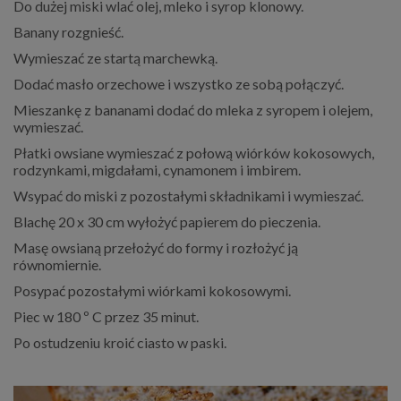
Do dużej miski wlać olej, mleko i syrop klonowy.
Banany rozgnieść.
Wymieszać ze startą marchewką.
Dodać masło orzechowe i wszystko ze sobą połączyć.
Mieszankę z bananami dodać do mleka z syropem i olejem,
wymieszać.
Płatki owsiane wymieszać z połową wiórków kokosowych,
rodzynkami, migdałami, cynamonem i imbirem.
Wsypać do miski z pozostałymi składnikami i wymieszać.
Blachę 20 x 30 cm wyłożyć papierem do pieczenia.
Masę owsianą przełożyć do formy i rozłożyć ją
równomiernie.
Posypać pozostałymi wiórkami kokosowymi.
Piec w 180 º C przez 35 minut.
Po ostudzeniu kroić ciasto w paski.