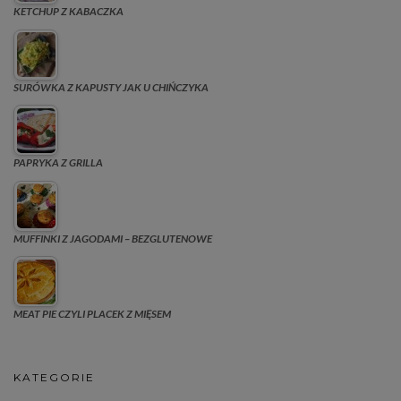
KETCHUP Z KABACZKA
SURÓWKA Z KAPUSTY JAK U CHIŃCZYKA
PAPRYKA Z GRILLA
MUFFINKI Z JAGODAMI – BEZGLUTENOWE
MEAT PIE CZYLI PLACEK Z MIĘSEM
KATEGORIE