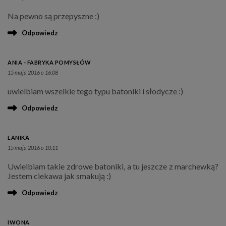
Na pewno są przepyszne :)
Odpowiedz
ANIA - FABRYKA POMYSŁÓW
15 maja 2016 o 16:08
uwielbiam wszelkie tego typu batoniki i słodycze :)
Odpowiedz
LANIKA
15 maja 2016 o 10:11
Uwielbiam takie zdrowe batoniki, a tu jeszcze z marchewką?
Jestem ciekawa jak smakują :)
Odpowiedz
IWONA