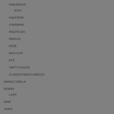
MAKARONY
SOSY
NALEŚNIKI
OWSIANKI
PASZTECIKI
PIEROGI
PIZZE
RACUCHY
RYŻ
TARTY I PLACKI
Z CIASTA FRANCUSKIEGO
DANIA Z GRILLA
DESERY
LODY
INNE
JAJKA