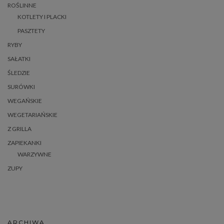
ROŚLINNE
KOTLETY I PLACKI
PASZTETY
RYBY
SAŁATKI
ŚLEDZIE
SURÓWKI
WEGAŃSKIE
WEGETARIAŃSKIE
Z GRILLA
ZAPIEKANKI
WARZYWNE
ZUPY
ARCHIWA