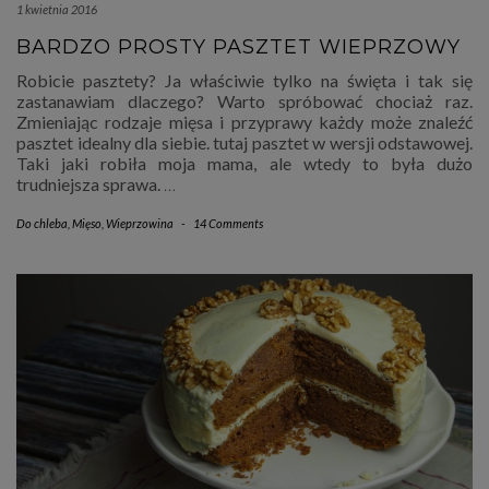
1 kwietnia 2016
BARDZO PROSTY PASZTET WIEPRZOWY
Robicie pasztety? Ja właściwie tylko na święta i tak się
zastanawiam dlaczego? Warto spróbować chociaż raz.
Zmieniając rodzaje mięsa i przyprawy każdy może znaleźć
pasztet idealny dla siebie. tutaj pasztet w wersji odstawowej.
Taki jaki robiła moja mama, ale wtedy to była dużo
trudniejsza sprawa.
…
Do chleba
,
Mięso
,
Wieprzowina
-
14 Comments