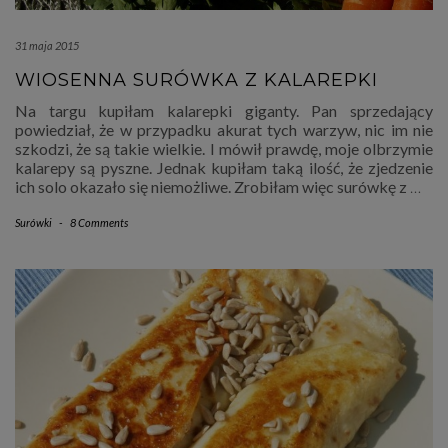
31 maja 2015
WIOSENNA SURÓWKA Z KALAREPKI
Na targu kupiłam kalarepki giganty. Pan sprzedający
powiedział, że w przypadku akurat tych warzyw, nic im nie
szkodzi, że są takie wielkie. I mówił prawdę, moje olbrzymie
kalarepy są pyszne. Jednak kupiłam taką ilość, że zjedzenie
ich solo okazało się niemożliwe. Zrobiłam więc surówkę z
…
Surówki
-
8 Comments