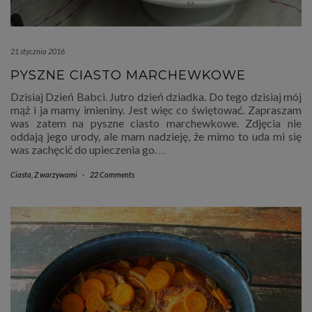
21 stycznia 2016
PYSZNE CIASTO MARCHEWKOWE
Dzisiaj Dzień Babci. Jutro dzień dziadka. Do tego dzisiaj mój
mąż i ja mamy imieniny. Jest więc co świętować. Zapraszam
was zatem na pyszne ciasto marchewkowe. Zdjęcia nie
oddają jego urody, ale mam nadzieję, że mimo to uda mi się
was zachęcić do upieczenia go.
…
Ciasta
,
Z warzywami
-
22 Comments