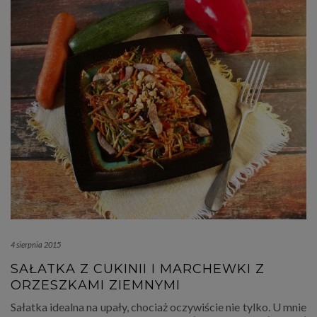
4 sierpnia 2015
SAŁATKA Z CUKINII I MARCHEWKI Z
ORZESZKAMI ZIEMNYMI
Sałatka idealna na upały, chociaż oczywiście nie tylko. U mnie