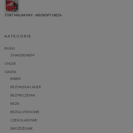
TORT MALINOWY – BISZKOPT I BEZA
KATEGORIE
BUŁKI
Z NADZIENIEM
CHLEB
CIASTA
BABKI
BEZ MLEKA I JAJEK
BEZ PIECZENIA
BEZA
BEZGLUTENOWE
CZEKOLADOWE
DROŻDŻOWE