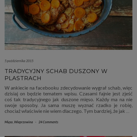
5 października 2015
TRADYCYJNY SCHAB DUSZONY W
PLASTRACH
W ankiecie na facebooku zdecydowanie wygrał schab, więc
dzisiaj on będzie tematem wpisu. Czasami fajnie jest zjeść
coś tak tradycyjnego jak duszone mięso. Każdy ma na nie
swoje sposoby. Ja sama muszę wyznać rzadko je robię,
chociaż właściwie nie wiem dlaczego. Tym bardziej, że jak
…
Mięso
,
Wieprzowina
-
24 Comments