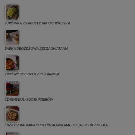
SURÓWKA Z KAPUSTY JAK U CHIŃCZYKA
BABKA DROŻDŻOWA BEZ ZAGNIATANIA
ZIMOWY KOCIOŁEK Z PIEKARNIKA
CZARNE BUŁKI DO BURGERÓW
CIASTO Z RABARBAREM I TRUSKAWKAMI, BEZ JAJEK I BEZ MLEKA