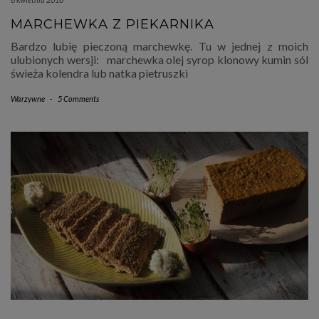
MARCHEWKA Z PIEKARNIKA
Bardzo lubię pieczoną marchewkę. Tu w jednej z moich
ulubionych wersji: marchewka olej syrop klonowy kumin sól
świeża kolendra lub natka pietruszki
Warzywne
-
5 Comments