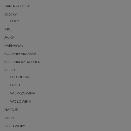
DANIA Z GRILLA
DESERY
LODY
INNE
JAJKA
KARNAWAŁ
KUCHNIA ARABSKA
KUCHNIA AZJATYCKA
MIĘSO
DO CHLEBA
DRÓB
WIEPRZOWINA
WOŁOWINA
NAPOJE
PASTY
PRZETWORY