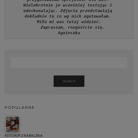
Wielokrotnie je wcześniej testując i 
udoskonalając. Zdjęcia przedstawiają 
dokładnie to co wg nich ugotowałam. 
Miło mi was tutaj widzieć.
   Zapraszam, rozgośćcie się.
Agnieszka
SEARCH
POPULARNE
KETCHUP Z KABACZKA