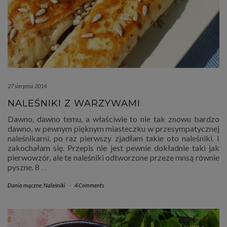
27 sierpnia 2014
NALEŚNIKI Z WARZYWAMI
Dawno, dawno temu, a właściwie to nie tak znowu bardzo
dawno, w pewnym pięknym miasteczku w przesympatycznej
naleśnikarni, po raz pierwszy zjadłam takie oto naleśniki. I
zakochałam się. Przepis nie jest pewnie dokładnie taki jak
pierwowzór, ale te naleśniki odtworzone przeze mnsą równie
pyszne. 8
…
Dania mączne
,
Naleśniki
-
4 Comments