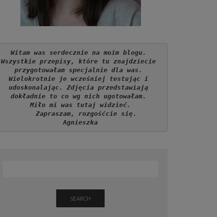
Witam was serdecznie na moim blogu. 
Wszystkie przepisy, które tu znajdziecie 
przygotowałam specjalnie dla was. 
Wielokrotnie je wcześniej testując i 
udoskonalając. Zdjęcia przedstawiają 
dokładnie to co wg nich ugotowałam. 
Miło mi was tutaj widzieć.
   Zapraszam, rozgośćcie się.
Agnieszka
SEARCH