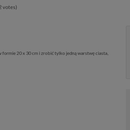
2 votes)
 formie 20 x 30 cm i zrobić tylko jedną warstwę ciasta,