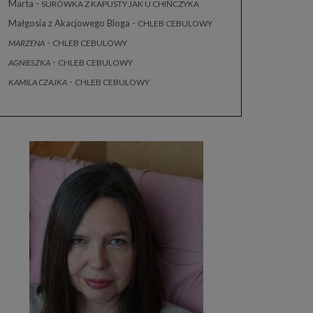
Marta
-
SURÓWKA Z KAPUSTY JAK U CHIŃCZYKA
Małgosia z Akacjowego Bloga
-
CHLEB CEBULOWY
-
MARZENA
CHLEB CEBULOWY
-
AGNIESZKA
CHLEB CEBULOWY
-
KAMILA CZAJKA
CHLEB CEBULOWY