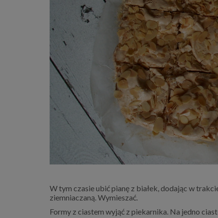
W tym czasie ubić pianę z białek, dodając w trakci
ziemniaczaną. Wymieszać.
Formy z ciastem wyjąć z piekarnika. Na jedno ciast