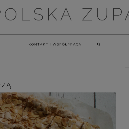
POLSKA ZUP
KONTAKT I WSPÓŁPRACA
EZĄ