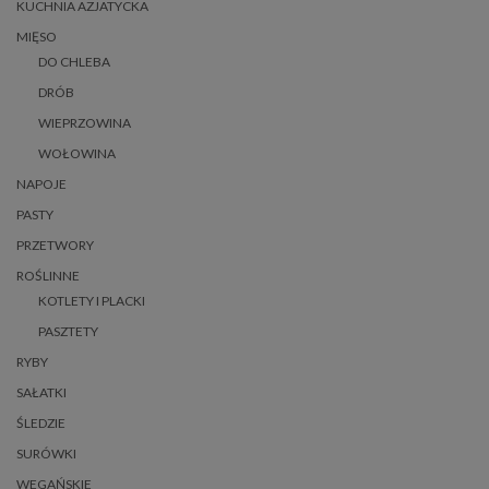
KUCHNIA AZJATYCKA
MIĘSO
DO CHLEBA
DRÓB
WIEPRZOWINA
WOŁOWINA
NAPOJE
PASTY
PRZETWORY
ROŚLINNE
KOTLETY I PLACKI
PASZTETY
RYBY
SAŁATKI
ŚLEDZIE
SURÓWKI
WEGAŃSKIE