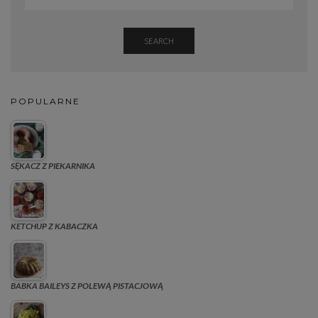
SEARCH
POPULARNE
SĘKACZ Z PIEKARNIKA
KETCHUP Z KABACZKA
BABKA BAILEYS Z POLEWĄ PISTACJOWĄ