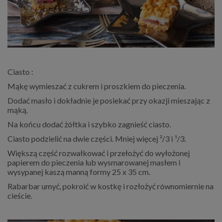
Ciasto :
Mąkę wymieszać z cukrem i proszkiem do pieczenia.
Dodać masło i dokładnie je posiekać przy okazji mieszając z
mąką.
Na końcu dodać żółtka i szybko zagnieść ciasto.
Ciasto podzielić na dwie części. Mniej więcej ²/3 i ¹/3.
Większą część rozwałkować i przełożyć do wyłożonej
papierem do pieczenia lub wysmarowanej masłem i
wysypanej kaszą manną formy 25 x 35 cm.
Rabarbar umyć, pokroić w kostkę i rozłożyć równomiernie na
cieście.