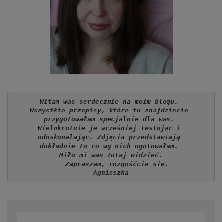
Witam was serdecznie na moim blogu. 
Wszystkie przepisy, które tu znajdziecie 
przygotowałam specjalnie dla was. 
Wielokrotnie je wcześniej testując i 
udoskonalając. Zdjęcia przedstawiają 
dokładnie to co wg nich ugotowałam. 
Miło mi was tutaj widzieć.
   Zapraszam, rozgośćcie się.
Agnieszka