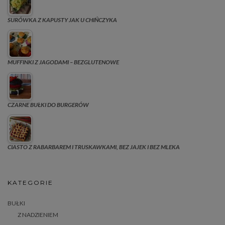
SURÓWKA Z KAPUSTY JAK U CHIŃCZYKA
MUFFINKI Z JAGODAMI – BEZGLUTENOWE
CZARNE BUŁKI DO BURGERÓW
CIASTO Z RABARBAREM I TRUSKAWKAMI, BEZ JAJEK I BEZ MLEKA
KATEGORIE
BUŁKI
Z NADZIENIEM