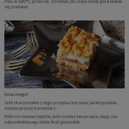
Piec w 180°C przez ok. 50 minut, do czasu kiedy góra ładnie
się zrumieni.
Smacznego!
Jeśli skorzystałeś z tego przepisu lub masz jakieś pytania
zostaw proszę komentarz.
Miło mi również będzie, jeśli ocenisz ten przepis dając mu
odpowiednią wg ciebie ilość gwiazdek.