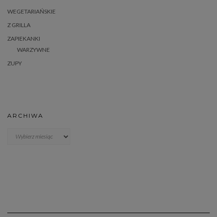
WEGETARIAŃSKIE
Z GRILLA
ZAPIEKANKI
WARZYWNE
ZUPY
ARCHIWA
Archiwa