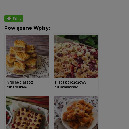
Powiązane Wpisy:
Kruche ciasto z
Placek drożdżowy
rabarbarem
truskawkowo-
rabarbarowy z kruszonką