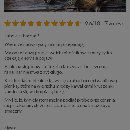
9.6/10 - (7 votes)
Lubcie rabarbar ?
Wiem, że nie wszyscy za nim przepadają.
Ma on też dużą grupę swoich miłośników, którzy tylko
czekają kiedy się pojawi.
A jak już się pojawi, to trzeba korzystać, bo sezon na
rabarbar nie trwa zbyt długo.
Kruche ciasto idealnie łączy się z rabarbarem i waniliową
pianką, która na wierzchu między kawałkami kruszonki
zamienia się w chrupiącą bezę.
Myślę, że tym ciastem można podjąć próbę przekonania
nieprzekonanych, że ten rabarbar to jednak może być
smaczny.
ciasto :