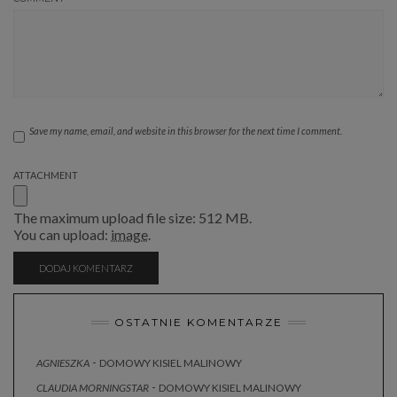
Save my name, email, and website in this browser for the next time I comment.
ATTACHMENT
The maximum upload file size: 512 MB.
You can upload:
image
.
OSTATNIE KOMENTARZE
-
AGNIESZKA
DOMOWY KISIEL MALINOWY
-
CLAUDIA MORNINGSTAR
DOMOWY KISIEL MALINOWY