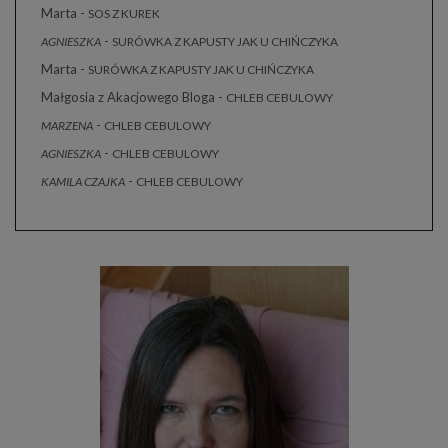
Marta
-
SOS Z KUREK
-
AGNIESZKA
SURÓWKA Z KAPUSTY JAK U CHIŃCZYKA
Marta
-
SURÓWKA Z KAPUSTY JAK U CHIŃCZYKA
Małgosia z Akacjowego Bloga
-
CHLEB CEBULOWY
-
MARZENA
CHLEB CEBULOWY
-
AGNIESZKA
CHLEB CEBULOWY
-
KAMILA CZAJKA
CHLEB CEBULOWY