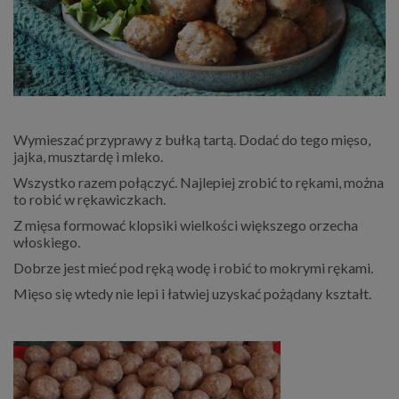
Wymieszać przyprawy z bułką tartą. Dodać do tego mięso,
jajka, musztardę i mleko.
Wszystko razem połączyć. Najlepiej zrobić to rękami, można
to robić w rękawiczkach.
Z mięsa formować klopsiki wielkości większego orzecha
włoskiego.
Dobrze jest mieć pod ręką wodę i robić to mokrymi rękami.
Mięso się wtedy nie lepi i łatwiej uzyskać pożądany kształt.