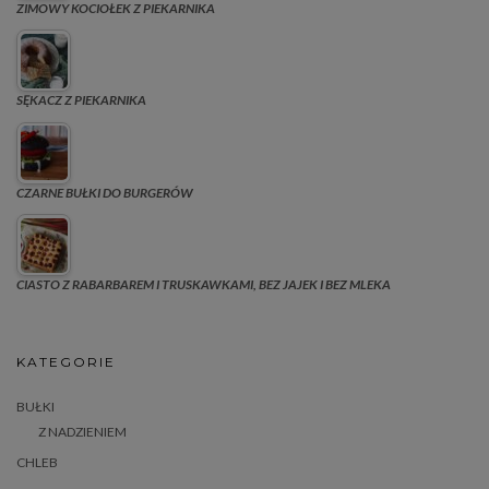
ZIMOWY KOCIOŁEK Z PIEKARNIKA
SĘKACZ Z PIEKARNIKA
CZARNE BUŁKI DO BURGERÓW
CIASTO Z RABARBAREM I TRUSKAWKAMI, BEZ JAJEK I BEZ MLEKA
KATEGORIE
BUŁKI
Z NADZIENIEM
CHLEB