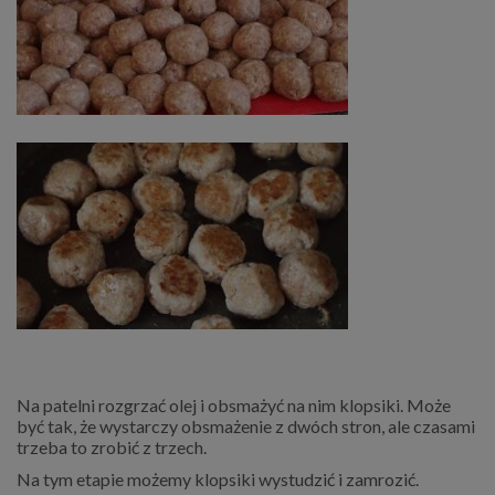
Na patelni rozgrzać olej i obsmażyć na nim klopsiki. Może
być tak, że wystarczy obsmażenie z dwóch stron, ale czasami
trzeba to zrobić z trzech.
Na tym etapie możemy klopsiki wystudzić i zamrozić.