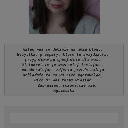
Witam was serdecznie na moim blogu. 
Wszystkie przepisy, które tu znajdziecie 
przygotowałam specjalnie dla was. 
Wielokrotnie je wcześniej testując i 
udoskonalając. Zdjęcia przedstawiają 
dokładnie to co wg nich ugotowałam. 
Miło mi was tutaj widzieć.
   Zapraszam, rozgośćcie się.
Agnieszka