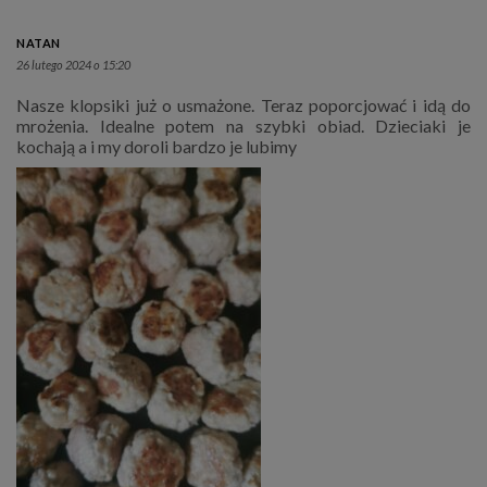
NATAN
26 lutego 2024 o 15:20
Nasze klopsiki już o usmażone. Teraz poporcjować i idą do
mrożenia. Idealne potem na szybki obiad. Dzieciaki je
kochają a i my doroli bardzo je lubimy