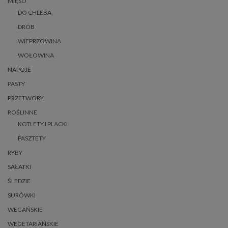
MIĘSO
DO CHLEBA
DRÓB
WIEPRZOWINA
WOŁOWINA
NAPOJE
PASTY
PRZETWORY
ROŚLINNE
KOTLETY I PLACKI
PASZTETY
RYBY
SAŁATKI
ŚLEDZIE
SURÓWKI
WEGAŃSKIE
WEGETARIAŃSKIE