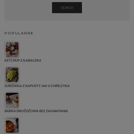
SEARCH
POPULARNE
KETCHUP Z KABACZKA
SURÓWKA Z KAPUSTY JAK U CHIŃCZYKA
BABKA DROŻDŻOWA BEZ ZAGNIATANIA