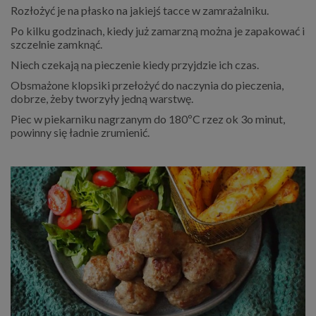
Rozłożyć je na płasko na jakiejś tacce w zamrażalniku.
Po kilku godzinach, kiedy już zamarzną można je zapakować i
szczelnie zamknąć.
Niech czekają na pieczenie kiedy przyjdzie ich czas.
Obsmażone klopsiki przełożyć do naczynia do pieczenia,
dobrze, żeby tworzyły jedną warstwę.
Piec w piekarniku nagrzanym do 180ºC rzez ok 3o minut,
powinny się ładnie zrumienić.