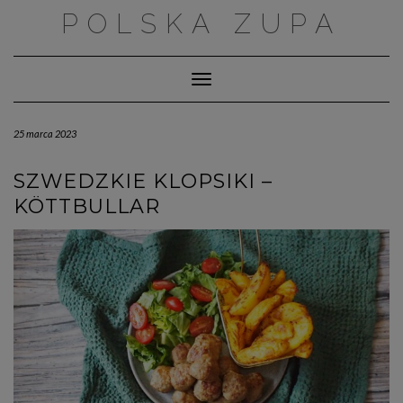
Skip
POLSKA ZUPA
to
content
Toggle Navigation
25 marca 2023
SZWEDZKIE KLOPSIKI –
KÖTTBULLAR