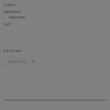
Z GRILLA
ZAPIEKANKI
WARZYWNE
ZUPY
ARCHIWA
Archiwa